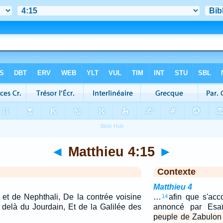
◄
Matthieu 4:15
►
Contexte
Matthieu 4
et de Nephthali, De la contrée voisine
…
afin que s'acc
14
 delà du Jourdain, Et de la Galilée des
annoncé par Esaï
peuple de Zabulon 