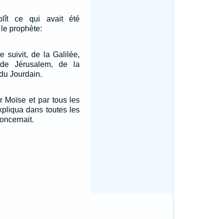
lît ce qui avait été
le prophète:
 suivit, de la Galilée,
de Jérusalem, de la
 du Jourdain.
 Moïse et par tous les
expliqua dans toutes les
concernait.