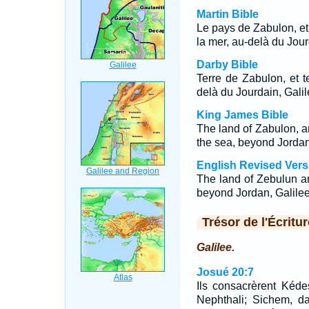
Martin Bible
Le pays de Zabulon, et
la mer, au-delà du Jour
Darby Bible
Terre de Zabulon, et 
delà du Jourdain, Galil
King James Bible
The land of Zabulon, a
the sea, beyond Jordan,
English Revised Vers
The land of Zebulun an
beyond Jordan, Galilee 
Trésor de l'Écritur
Galilee.
Josué 20:7
Ils consacrèrent Kéd
Nephthali; Sichem, da