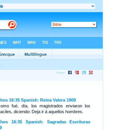
hos 16:35 Spanish: Reina Valera 1909
omo fué, día, los magistrados enviaron los
aciles, diciendo: Deja ir á aquellos hombres.
hos 16:35 Spanish: Sagradas Escrituras
9