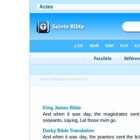
Bible
>
Multilingual
> Acts 16:35
King James Bible
And when it was day, the magistrates sent
serjeants, saying, Let those men go.
Darby Bible Translation
And when it was day, the praetors sent the lict