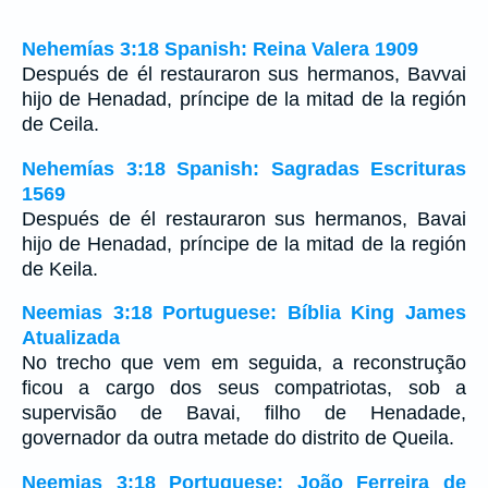
Nehemías 3:18 Spanish: Reina Valera 1909
Después de él restauraron sus hermanos, Bavvai
hijo de Henadad, príncipe de la mitad de la región
de Ceila.
Nehemías 3:18 Spanish: Sagradas Escrituras
1569
Después de él restauraron sus hermanos, Bavai
hijo de Henadad, príncipe de la mitad de la región
de Keila.
Neemias 3:18 Portuguese: Bíblia King James
Atualizada
No trecho que vem em seguida, a reconstrução
ficou a cargo dos seus compatriotas, sob a
supervisão de Bavai, filho de Henadade,
governador da outra metade do distrito de Queila.
Neemias 3:18 Portuguese: João Ferreira de