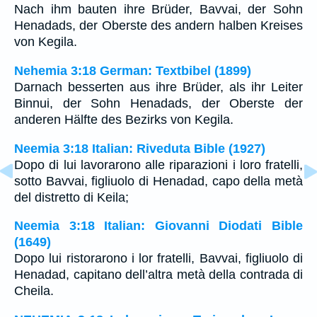
Nach ihm bauten ihre Brüder, Bavvai, der Sohn
Henadads, der Oberste des andern halben Kreises
von Kegila.
Nehemia 3:18 German: Textbibel (1899)
Darnach besserten aus ihre Brüder, als ihr Leiter
Binnui, der Sohn Henadads, der Oberste der
anderen Hälfte des Bezirks von Kegila.
Neemia 3:18 Italian: Riveduta Bible (1927)
Dopo di lui lavorarono alle riparazioni i loro fratelli,
sotto Bavvai, figliuolo di Henadad, capo della metà
del distretto di Keila;
Neemia 3:18 Italian: Giovanni Diodati Bible
(1649)
Dopo lui ristorarono i lor fratelli, Bavvai, figliuolo di
Henadad, capitano dell’altra metà della contrada di
Cheila.