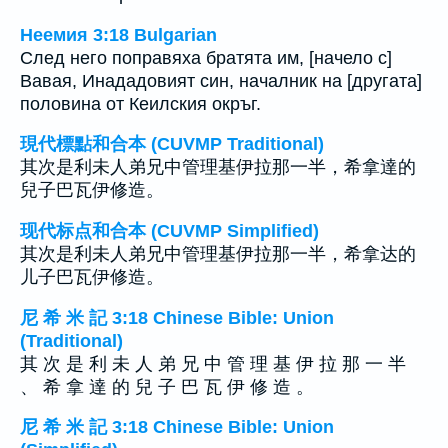
Неемия 3:18 Bulgarian
След него поправяха братята им, [начело с]
Вавая, Инададовият син, началник на [другата]
половина от Кеилския окръг.
現代標點和合本 (CUVMP Traditional)
其次是利未人弟兄中管理基伊拉那一半，希拿達的
兒子巴瓦伊修造。
现代标点和合本 (CUVMP Simplified)
其次是利未人弟兄中管理基伊拉那一半，希拿达的
儿子巴瓦伊修造。
尼 希 米 記 3:18 Chinese Bible: Union
(Traditional)
其 次 是 利 未 人 弟 兄 中 管 理 基 伊 拉 那 一 半
、 希 拿 達 的 兒 子 巴 瓦 伊 修 造 。
尼 希 米 記 3:18 Chinese Bible: Union