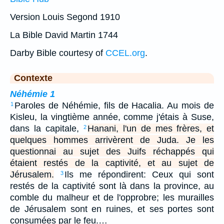
Version Louis Segond 1910
La Bible David Martin 1744
Darby Bible courtesy of
CCEL.org
.
Contexte
Néhémie 1
Paroles de Néhémie, fils de Hacalia. Au mois de
1
Kisleu, la vingtième année, comme j'étais à Suse,
dans la capitale,
Hanani, l'un de mes frères, et
2
quelques hommes arrivèrent de Juda. Je les
questionnai au sujet des Juifs réchappés qui
étaient restés de la captivité, et au sujet de
Jérusalem.
Ils me répondirent: Ceux qui sont
3
restés de la captivité sont là dans la province, au
comble du malheur et de l'opprobre; les murailles
de Jérusalem sont en ruines, et ses portes sont
consumées par le feu.…