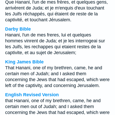
Que Hanani, l'un de mes frères, et quelques gens,
arrivèrent de Juda; et je m'enquis d'eux touchant
les Juifs réchappés, qui étaient de reste de la
captivité, et touchant Jérusalem.
Darby Bible
Hanani, l'un de mes freres, lui et quelques
hommes vinrent de Juda; et je les interrogeai sur
les Juifs, les rechappes qui etaient restes de la
captivite, et au sujet de Jerusalem;
King James Bible
That Hanani, one of my brethren, came, he and
certain
men of Judah; and I asked them
concerning the Jews that had escaped, which were
left of the captivity, and concerning Jerusalem.
English Revised Version
that Hanani, one of my brethren, came, he and
certain men out of Judah; and I asked them
concerning the Jews that had escaped, which were