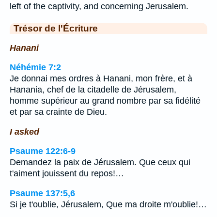
left of the captivity, and concerning Jerusalem.
Trésor de l'Écriture
Hanani
Néhémie 7:2
Je donnai mes ordres à Hanani, mon frère, et à
Hanania, chef de la citadelle de Jérusalem,
homme supérieur au grand nombre par sa fidélité
et par sa crainte de Dieu.
I asked
Psaume 122:6-9
Demandez la paix de Jérusalem. Que ceux qui
t'aiment jouissent du repos!…
Psaume 137:5,6
Si je t'oublie, Jérusalem, Que ma droite m'oublie!…