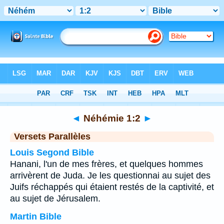
Bible
>
Néhémie
>
Chapitre 1
> Verset 2
◄
Néhémie 1:2
►
Versets Parallèles
Louis Segond Bible
Hanani, l'un de mes frères, et quelques hommes
arrivèrent de Juda. Je les questionnai au sujet des
Juifs réchappés qui étaient restés de la captivité, et
au sujet de Jérusalem.
Martin Bible