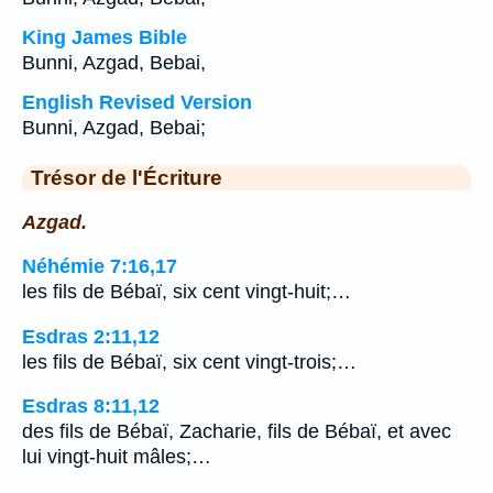
King James Bible
Bunni, Azgad, Bebai,
English Revised Version
Bunni, Azgad, Bebai;
Trésor de l'Écriture
Azgad.
Néhémie 7:16,17
les fils de Bébaï, six cent vingt-huit;…
Esdras 2:11,12
les fils de Bébaï, six cent vingt-trois;…
Esdras 8:11,12
des fils de Bébaï, Zacharie, fils de Bébaï, et avec
lui vingt-huit mâles;…