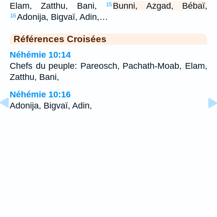
Elam, Zatthu, Bani,
Bunni, Azgad, Bébaï,
15
Adonija, Bigvaï, Adin,…
16
Références Croisées
Néhémie 10:14
Chefs du peuple: Pareosch, Pachath-Moab, Elam,
Zatthu, Bani,
Néhémie 10:16
Adonija, Bigvaï, Adin,