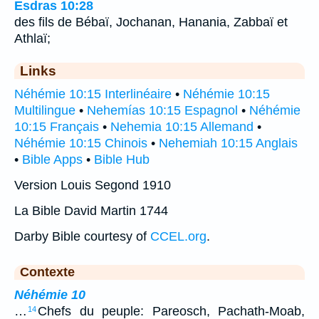
Esdras 10:28
des fils de Bébaï, Jochanan, Hanania, Zabbaï et
Athlaï;
Links
Néhémie 10:15 Interlinéaire
•
Néhémie 10:15
Multilingue
•
Nehemías 10:15 Espagnol
•
Néhémie
10:15 Français
•
Nehemia 10:15 Allemand
•
Néhémie 10:15 Chinois
•
Nehemiah 10:15 Anglais
•
Bible Apps
•
Bible Hub
Version Louis Segond 1910
La Bible David Martin 1744
Darby Bible courtesy of
CCEL.org
.
Contexte
Néhémie 10
…
Chefs du peuple: Pareosch, Pachath-Moab,
14