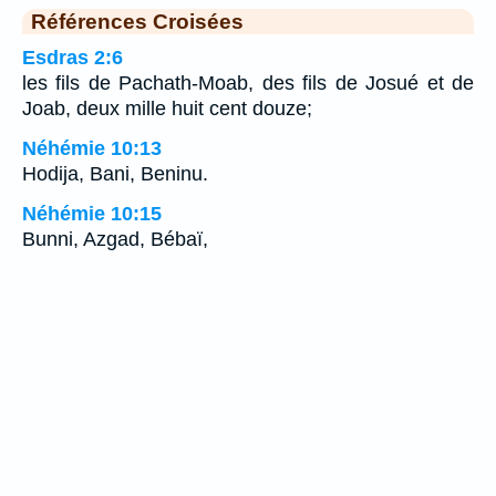
Références Croisées
Esdras 2:6
les fils de Pachath-Moab, des fils de Josué et de
Joab, deux mille huit cent douze;
Néhémie 10:13
Hodija, Bani, Beninu.
Néhémie 10:15
Bunni, Azgad, Bébaï,