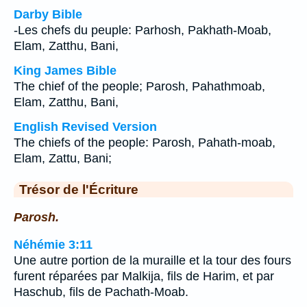
Darby Bible
-Les chefs du peuple: Parhosh, Pakhath-Moab,
Elam, Zatthu, Bani,
King James Bible
The chief of the people; Parosh, Pahathmoab,
Elam, Zatthu, Bani,
English Revised Version
The chiefs of the people: Parosh, Pahath-moab,
Elam, Zattu, Bani;
Trésor de l'Écriture
Parosh.
Néhémie 3:11
Une autre portion de la muraille et la tour des fours
furent réparées par Malkija, fils de Harim, et par
Haschub, fils de Pachath-Moab.