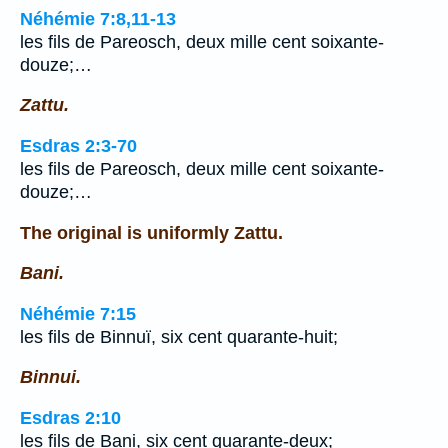
Néhémie 7:8,11-13
les fils de Pareosch, deux mille cent soixante-
douze;…
Zattu.
Esdras 2:3-70
les fils de Pareosch, deux mille cent soixante-
douze;…
The original is uniformly Zattu.
Bani.
Néhémie 7:15
les fils de Binnuï, six cent quarante-huit;
Binnui.
Esdras 2:10
les fils de Bani, six cent quarante-deux;