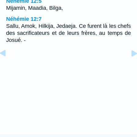
Néhémie 12:5
Mijamin, Maadia, Bilga,
Néhémie 12:7
Sallu, Amok, Hilkija, Jedaeja. Ce furent là les chefs
des sacrificateurs et de leurs frères, au temps de
Josué. -