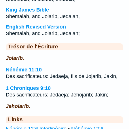
King James Bible
Shemaiah, and Joiarib, Jedaiah,
English Revised Version
Shemaiah, and Joiarib, Jedaiah;
Trésor de l'Écriture
Joiarib.
Néhémie 11:10
Des sacrificateurs: Jedaeja, fils de Jojarib, Jakin,
1 Chroniques 9:10
Des sacrificateurs: Jedaeja; Jehojarib; Jakin;
Jehoiarib.
Links
Néhémie 12:6 Interlinéaire
•
Néhémie 12:6