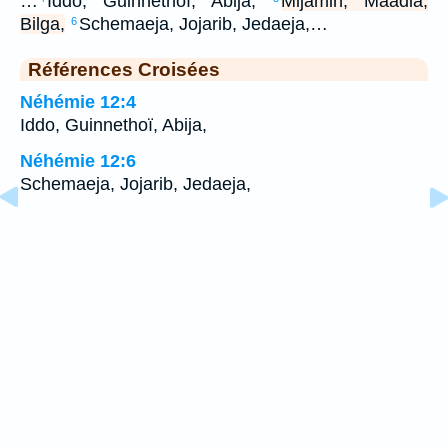
…
Iddo, Guinnethoï, Abija,
Mijamin, Maadia,
Bilga,
Schemaeja, Jojarib, Jedaeja,…
6
Références Croisées
Néhémie 12:4
Iddo, Guinnethoï, Abija,
Néhémie 12:6
Schemaeja, Jojarib, Jedaeja,