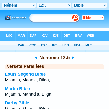
Bible
>
Néhémie
>
Chapitre 12
> Verset 5
◄
Néhémie 12:5
►
Versets Parallèles
Louis Segond Bible
Mijamin, Maadia, Bilga,
Martin Bible
Mijamin, Mahadia, Bilga,
Darby Bible
Mijamin, Maadia, Bilga,