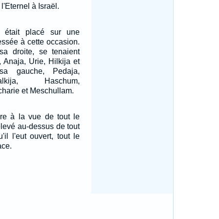
l'Eternel à Israël.
, était placé sur une
essée à cette occasion.
sa droite, se tenaient
 Anaja, Urie, Hilkija et
sa gauche, Pedaja,
lkija, Haschum,
harie et Meschullam.
vre à la vue de tout le
 élevé au-dessus de tout
'il l'eut ouvert, tout le
ace.