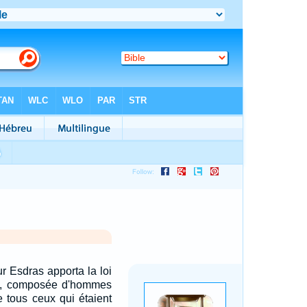
eur Esdras apporta la loi
e, composée d'hommes
 tous ceux qui étaient