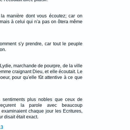
la manière dont vous écoutez; car on
 mais à celui qui n'a pas on ôtera même
comment s'y prendre, car tout le peuple
ion.
Lydie, marchande de pourpre, de la ville
femme craignant Dieu, et elle écoutait. Le
coeur, pour qu'elle fût attentive à ce que
s sentiments plus nobles que ceux de
 reçurent la parole avec beaucoup
 examinaient chaque jour les Ecritures,
r disait était exact.
13