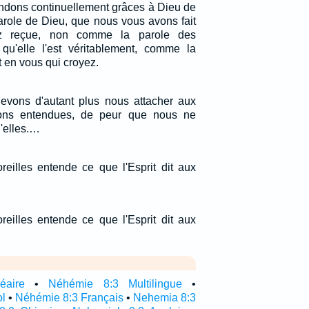
endons continuellement grâces à Dieu de
arole de Dieu, que nous vous avons fait
ez reçue, non comme la parole des
qu'elle l'est véritablement, comme la
t en vous qui croyez.
evons d'autant plus nous attacher aux
ns entendues, de peur que nous ne
'elles.…
reilles entende ce que l'Esprit dit aux
reilles entende ce que l'Esprit dit aux
éaire
•
Néhémie 8:3 Multilingue
•
l
•
Néhémie 8:3 Français
•
Nehemia 8:3