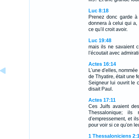
Luc 8:18
Prenez donc garde à 
donnera à celui qui a,
ce qu'il croit avoir.
Luc 19:48
mais ils ne savaient 
l'écoutait avec admirat
Actes 16:14
L'une d'elles, nommée 
de Thyatire, était une 
Seigneur lui ouvrit le 
disait Paul.
Actes 17:11
Ces Juifs avaient de
Thessalonique; ils
d'empressement, et ils
pour voir si ce qu'on leu
1 Thessaloniciens 2: