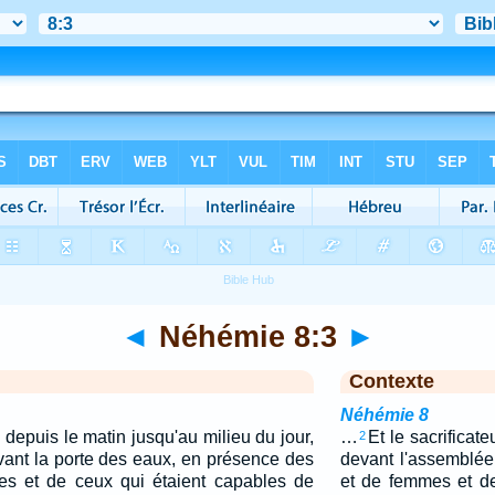
◄
Néhémie 8:3
►
Contexte
Néhémie 8
e depuis le matin jusqu'au milieu du jour,
…
Et le sacrificat
2
evant la porte des eaux, en présence des
devant l'assemblé
 et de ceux qui étaient capables de
et de femmes et de