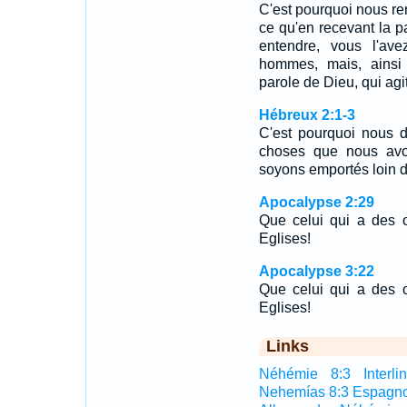
C'est pourquoi nous r
ce qu'en recevant la p
entendre, vous l'av
hommes, mais, ainsi 
parole de Dieu, qui agi
Hébreux 2:1-3
C'est pourquoi nous d
choses que nous avo
soyons emportés loin d
Apocalypse 2:29
Que celui qui a des o
Eglises!
Apocalypse 3:22
Que celui qui a des o
Eglises!
Links
Néhémie 8:3 Interlin
Nehemías 8:3 Espagno