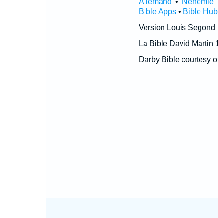
Allemand
•
Néhémie 
Bible Apps
•
Bible Hub
Version Louis Segond
La Bible David Martin 
Darby Bible courtesy o