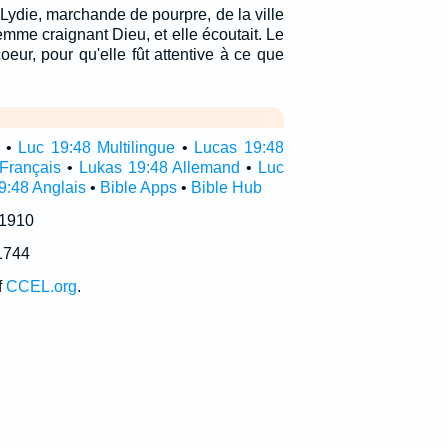
Lydie, marchande de pourpre, de la ville
femme craignant Dieu, et elle écoutait. Le
coeur, pour qu'elle fût attentive à ce que
•
Luc 19:48 Multilingue
•
Lucas 19:48
Français
•
Lukas 19:48 Allemand
•
Luc
9:48 Anglais
•
Bible Apps
•
Bible Hub
 1910
1744
f
CCEL.org
.