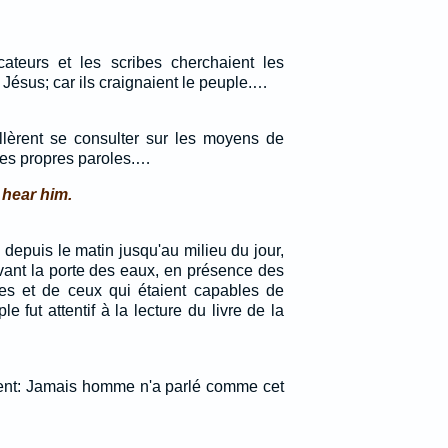
icateurs et les scribes cherchaient les
Jésus; car ils craignaient le peuple.…
allèrent se consulter sur les moyens de
ses propres paroles.…
 hear him.
e depuis le matin jusqu'au milieu du jour,
evant la porte des eaux, en présence des
 et de ceux qui étaient capables de
le fut attentif à la lecture du livre de la
rent: Jamais homme n'a parlé comme cet