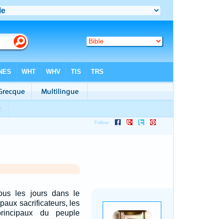
tous les jours dans le
ipaux sacrificateurs, les
principaux du peuple