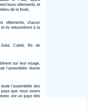
rent leurs vêtements, et
ilieu de la foule,
eurs vêtements, chacun
et ils retournèrent à la
Juda: Caleb, fils de
bèrent sur leur visage,
ute l'assemblée réunie
.
à toute l'assemblée des
Le pays que nous avons
plorer, est un pays très