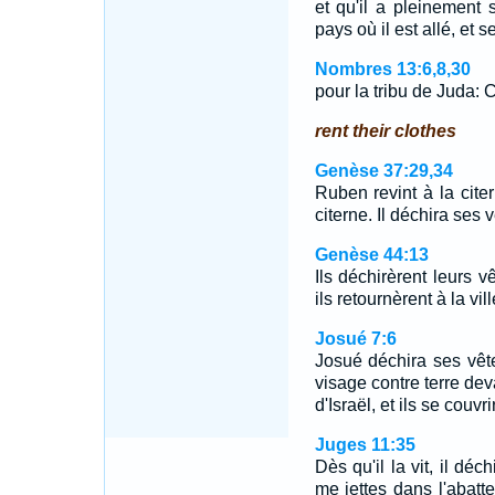
et qu'il a pleinement s
pays où il est allé, et
Nombres 13:6,8,30
pour la tribu de Juda: 
rent their clothes
Genèse 37:29,34
Ruben revint à la citer
citerne. Il déchira ses
Genèse 44:13
Ils déchirèrent leurs 
ils retournèrent à la vill
Josué 7:6
Josué déchira ses vête
visage contre terre deva
d'Israël, et ils se couvr
Juges 11:35
Dès qu'il la vit, il déc
me jettes dans l'abat