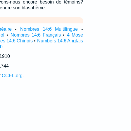
vons-nous encore besoin de témoins?
ntendre son blasphème.
néaire
•
Nombres 14:6 Multilingue
•
ol
•
Nombres 14:6 Français
•
4 Mose
es 14:6 Chinois
•
Numbers 14:6 Anglais
ub
 1910
1744
f
CCEL.org
.