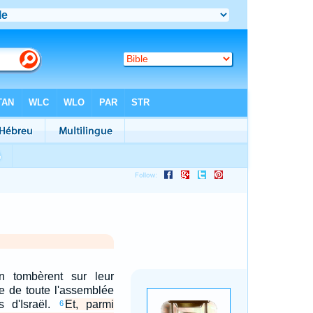
n tombèrent sur leur
e de toute l'assemblée
s d'Israël.
Et, parmi
6