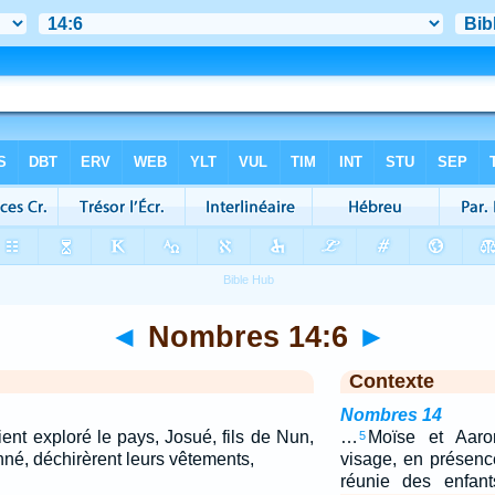
◄
Nombres 14:6
►
Contexte
Nombres 14
ent exploré le pays, Josué, fils de Nun,
…
Moïse et Aaro
5
nné, déchirèrent leurs vêtements,
visage, en présenc
réunie des enfant