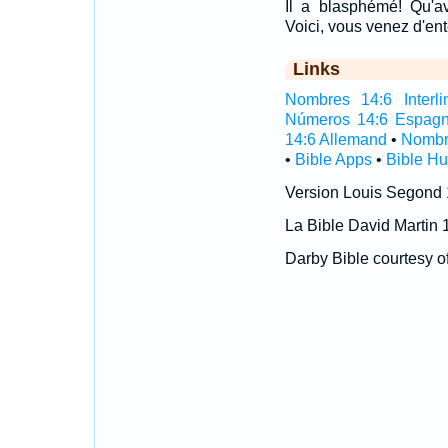
Il a blasphémé! Qu'a
Voici, vous venez d'e
Links
Nombres 14:6 Interli
Números 14:6 Espagn
14:6 Allemand
•
Nombr
•
Bible Apps
•
Bible H
Version Louis Segond
La Bible David Martin 
Darby Bible courtesy o