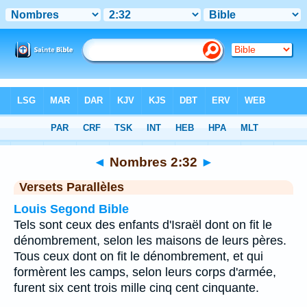
Bible
>
Nombres
>
Chapitre 2
> Verset 32
◄
Nombres 2:32
►
Versets Parallèles
Louis Segond Bible
Tels sont ceux des enfants d'Israël dont on fit le
dénombrement, selon les maisons de leurs pères.
Tous ceux dont on fit le dénombrement, et qui
formèrent les camps, selon leurs corps d'armée,
furent six cent trois mille cinq cent cinquante.