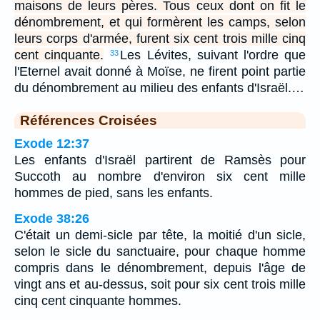
maisons de leurs pères. Tous ceux dont on fit le
dénombrement, et qui formèrent les camps, selon
leurs corps d'armée, furent six cent trois mille cinq
cent cinquante.
Les Lévites, suivant l'ordre que
33
l'Eternel avait donné à Moïse, ne firent point partie
du dénombrement au milieu des enfants d'Israël.…
Références Croisées
Exode 12:37
Les enfants d'Israël partirent de Ramsès pour
Succoth au nombre d'environ six cent mille
hommes de pied, sans les enfants.
Exode 38:26
C'était un demi-sicle par tête, la moitié d'un sicle,
selon le sicle du sanctuaire, pour chaque homme
compris dans le dénombrement, depuis l'âge de
vingt ans et au-dessus, soit pour six cent trois mille
cinq cent cinquante hommes.