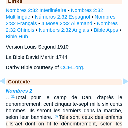
Links
Nombres 2:32 Interlinéaire
•
Nombres 2:32
Multilingue
•
Números 2:32 Espagnol
•
Nombres
2:32 Français
•
4 Mose 2:32 Allemand
•
Nombres
2:32 Chinois
•
Numbers 2:32 Anglais
•
Bible Apps
•
Bible Hub
Version Louis Segond 1910
La Bible David Martin 1744
Darby Bible courtesy of
CCEL.org
.
Contexte
Nombres 2
…
Total pour le camp de Dan, d'après le
31
dénombrement: cent cinquante-sept mille six cents
hommes. Ils seront les derniers dans la marche,
selon leur bannière.
Tels sont ceux des enfants
32
d'Israël dont on fit le dénombrement, selon les