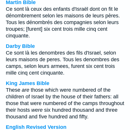
Martin Bible
Ce sont là ceux des enfants d'Israël dont on fit le
dénombrement selon les maisons de leurs pères.
Tous les dénombrés des compagnies selon leurs
troupes; [furent] six cent trois mille cinq cent
cinquante.
Darby Bible
Ce sont là les denombres des fils d'Israel, selon
leurs maisons de peres. Tous les denombres des
camps, selon leurs armees, furent six cent trois
mille cinq cent cinquante.
King James Bible
These
are
those which were numbered of the
children of Israel by the house of their fathers: all
those that were numbered of the camps throughout
their hosts
were
six hundred thousand and three
thousand and five hundred and fifty.
English Revised Version