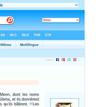
-Meon, dont les noms
Sibma, et ils donnèrent
 qu'ils bâtirent.
Les
39