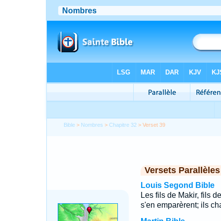
Bible
>
Nombres
>
Chapitre 32
> Verset 39
Versets Parallèles
Louis Segond Bible
Les fils de Makir, fils
s'en emparèrent; ils ch