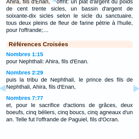
Ahira, fils d'Enan,
offrit: un plat d'argent du poids
79
de cent trente sicles, un bassin d'argent de
soixante-dix sicles selon le sicle du sanctuaire,
tous deux pleins de fleur de farine pétrie à l'huile,
pour l'offrande;…
Références Croisées
Nombres 1:15
pour Nephthali: Ahira, fils d'Enan.
Nombres 2:29
puis la tribu de Nephthali, le prince des fils de
Nephthali, Ahira, fils d'Enan,
Nombres 7:77
et, pour le sacrifice d'actions de grâces, deux
boeufs, cinq béliers, cinq boucs, cinq agneaux d'un
an. Telle fut l'offrande de Paguiel, fils d'Ocran.