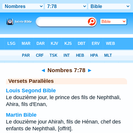
Bible
>
Nombres
>
Chapitre 7
> Verset 78
◄
Nombres 7:78
►
Versets Parallèles
Louis Segond Bible
Le douzième jour, le prince des fils de Nephthali,
Ahira, fils d'Enan,
Martin Bible
Le douzième jour Ahirah, fils de Hénan, chef des
enfants de Nephthali, [offrit].