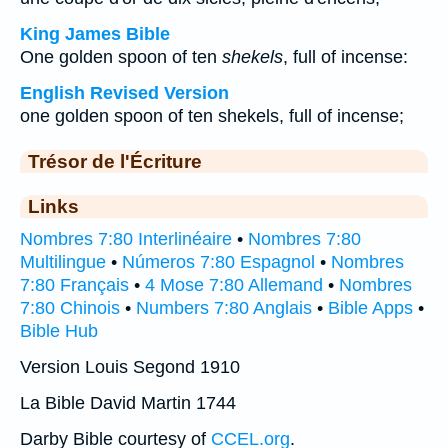
King James Bible
One golden spoon of ten
shekels
, full of incense:
English Revised Version
one golden spoon of ten shekels, full of incense;
Trésor de l'Écriture
Links
Nombres 7:80 Interlinéaire
•
Nombres 7:80
Multilingue
•
Números 7:80 Espagnol
•
Nombres
7:80 Français
•
4 Mose 7:80 Allemand
•
Nombres
7:80 Chinois
•
Numbers 7:80 Anglais
•
Bible Apps
•
Bible Hub
Version Louis Segond 1910
La Bible David Martin 1744
Darby Bible courtesy of
CCEL.org
.