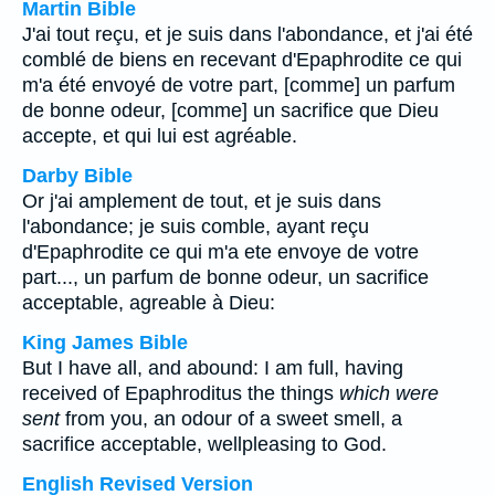
Martin Bible
J'ai tout reçu, et je suis dans l'abondance, et j'ai été
comblé de biens en recevant d'Epaphrodite ce qui
m'a été envoyé de votre part, [comme] un parfum
de bonne odeur, [comme] un sacrifice que Dieu
accepte, et qui lui est agréable.
Darby Bible
Or j'ai amplement de tout, et je suis dans
l'abondance; je suis comble, ayant reçu
d'Epaphrodite ce qui m'a ete envoye de votre
part..., un parfum de bonne odeur, un sacrifice
acceptable, agreable à Dieu:
King James Bible
But I have all, and abound: I am full, having
received of Epaphroditus the things
which were
sent
from you, an odour of a sweet smell, a
sacrifice acceptable, wellpleasing to God.
English Revised Version