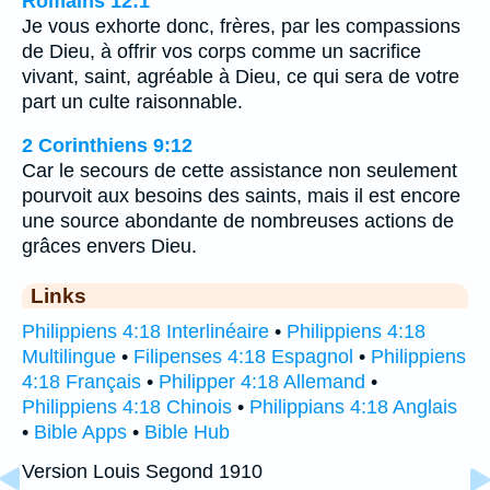
Romains 12:1
Je vous exhorte donc, frères, par les compassions
de Dieu, à offrir vos corps comme un sacrifice
vivant, saint, agréable à Dieu, ce qui sera de votre
part un culte raisonnable.
2 Corinthiens 9:12
Car le secours de cette assistance non seulement
pourvoit aux besoins des saints, mais il est encore
une source abondante de nombreuses actions de
grâces envers Dieu.
Links
Philippiens 4:18 Interlinéaire
•
Philippiens 4:18
Multilingue
•
Filipenses 4:18 Espagnol
•
Philippiens
4:18 Français
•
Philipper 4:18 Allemand
•
Philippiens 4:18 Chinois
•
Philippians 4:18 Anglais
•
Bible Apps
•
Bible Hub
Version Louis Segond 1910