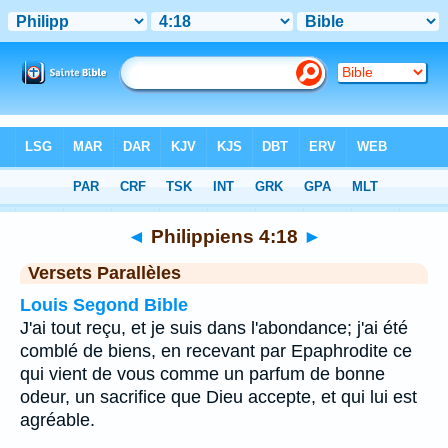
Bible
>
Philippiens
>
Chapitre 4
> Verset 18
◄
Philippiens 4:18
►
Versets Parallèles
Louis Segond Bible
J'ai tout reçu, et je suis dans l'abondance; j'ai été
comblé de biens, en recevant par Epaphrodite ce
qui vient de vous comme un parfum de bonne
odeur, un sacrifice que Dieu accepte, et qui lui est
agréable.