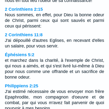
nous en tout lieu l'odeur de sa connaissance!
2 Corinthiens 2:15
Nous sommes, en effet, pour Dieu la bonne odeur
de Christ, parmi ceux qui sont sauvés et parmi
ceux qui périssent:
2 Corinthiens 11:8
J'ai dépouillé d'autres Eglises, en recevant d'elles
un salaire, pour vous servir.
Éphésiens 5:2
et marchez dans la charité, à l'exemple de Christ,
qui nous a aimés, et qui s'est livré lui-même à Dieu
pour nous comme une offrande et un sacrifice de
bonne odeur.
Philippiens 2:25
J'ai estimé nécessaire de vous envoyer mon frère
Epaphrodite, mon compagnon d'oeuvre et de
combat, par qui vous m'avez fait parvenir de quoi
pourvoir à mes besoins.