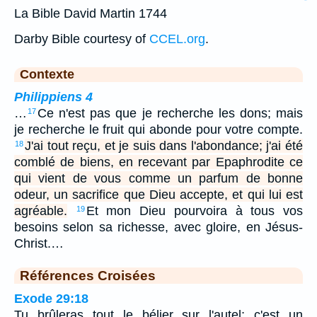
La Bible David Martin 1744
Darby Bible courtesy of
CCEL.org
.
Contexte
Philippiens 4
…
Ce n'est pas que je recherche les dons; mais
17
je recherche le fruit qui abonde pour votre compte.
J'ai tout reçu, et je suis dans l'abondance; j'ai été
18
comblé de biens, en recevant par Epaphrodite ce
qui vient de vous comme un parfum de bonne
odeur, un sacrifice que Dieu accepte, et qui lui est
agréable.
Et mon Dieu pourvoira à tous vos
19
besoins selon sa richesse, avec gloire, en Jésus-
Christ.…
Références Croisées
Exode 29:18
Tu brûleras tout le bélier sur l'autel; c'est un