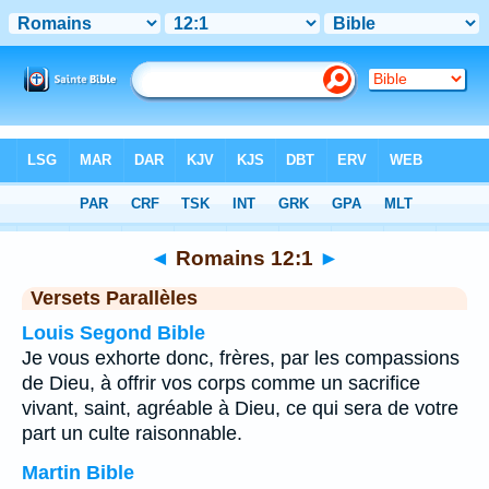
Bible
>
Romains
>
Chapitre 12
> Verset 1
◄
Romains 12:1
►
Versets Parallèles
Louis Segond Bible
Je vous exhorte donc, frères, par les compassions
de Dieu, à offrir vos corps comme un sacrifice
vivant, saint, agréable à Dieu, ce qui sera de votre
part un culte raisonnable.
Martin Bible