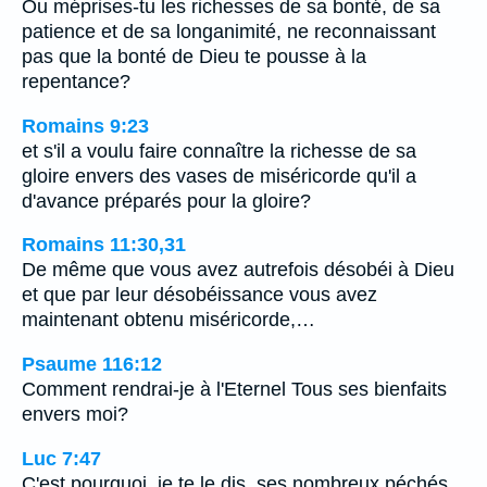
Ou méprises-tu les richesses de sa bonté, de sa
patience et de sa longanimité, ne reconnaissant
pas que la bonté de Dieu te pousse à la
repentance?
Romains 9:23
et s'il a voulu faire connaître la richesse de sa
gloire envers des vases de miséricorde qu'il a
d'avance préparés pour la gloire?
Romains 11:30,31
De même que vous avez autrefois désobéi à Dieu
et que par leur désobéissance vous avez
maintenant obtenu miséricorde,…
Psaume 116:12
Comment rendrai-je à l'Eternel Tous ses bienfaits
envers moi?
Luc 7:47
C'est pourquoi, je te le dis, ses nombreux péchés