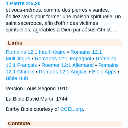
1 Pierre 2:5,20
et vous-mêmes, comme des pierres vivantes,
édifiez-vous pour former une maison spirituelle, un
saint sacerdoce, afin d'offrir des victimes
spirituelles, agréables à Dieu par Jésus-Christ.…
Links
Romains 12:1 Interlinéaire
•
Romains 12:1
Multilingue
•
Romanos 12:1 Espagnol
•
Romains
12:1 Français
•
Roemer 12:1 Allemand
•
Romains
12:1 Chinois
•
Romans 12:1 Anglais
•
Bible Apps
•
Bible Hub
Version Louis Segond 1910
La Bible David Martin 1744
Darby Bible courtesy of
CCEL.org
.
Contexte