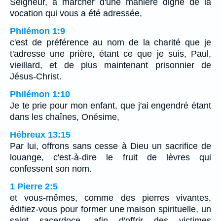
Seigneur, à marcher d'une manière digne de la
vocation qui vous a été adressée,
Philémon 1:9
c'est de préférence au nom de la charité que je
t'adresse une prière, étant ce que je suis, Paul,
vieillard, et de plus maintenant prisonnier de
Jésus-Christ.
Philémon 1:10
Je te prie pour mon enfant, que j'ai engendré étant
dans les chaînes, Onésime,
Hébreux 13:15
Par lui, offrons sans cesse à Dieu un sacrifice de
louange, c'est-à-dire le fruit de lèvres qui
confessent son nom.
1 Pierre 2:5
et vous-mêmes, comme des pierres vivantes,
édifiez-vous pour former une maison spirituelle, un
saint sacerdoce, afin d'offrir des victimes