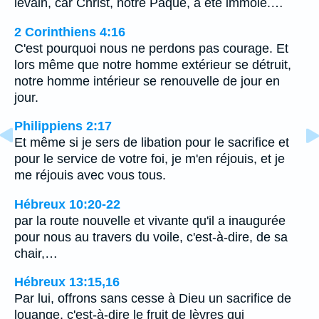
levain, car Christ, notre Pâque, a été immolé.…
2 Corinthiens 4:16
C'est pourquoi nous ne perdons pas courage. Et
lors même que notre homme extérieur se détruit,
notre homme intérieur se renouvelle de jour en
jour.
Philippiens 2:17
Et même si je sers de libation pour le sacrifice et
pour le service de votre foi, je m'en réjouis, et je
me réjouis avec vous tous.
Hébreux 10:20-22
par la route nouvelle et vivante qu'il a inaugurée
pour nous au travers du voile, c'est-à-dire, de sa
chair,…
Hébreux 13:15,16
Par lui, offrons sans cesse à Dieu un sacrifice de
louange, c'est-à-dire le fruit de lèvres qui