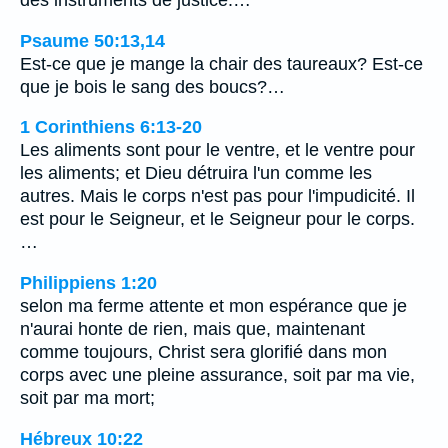
des instruments de justice.…
Psaume 50:13,14
Est-ce que je mange la chair des taureaux? Est-ce
que je bois le sang des boucs?…
1 Corinthiens 6:13-20
Les aliments sont pour le ventre, et le ventre pour
les aliments; et Dieu détruira l'un comme les
autres. Mais le corps n'est pas pour l'impudicité. Il
est pour le Seigneur, et le Seigneur pour le corps.
…
Philippiens 1:20
selon ma ferme attente et mon espérance que je
n'aurai honte de rien, mais que, maintenant
comme toujours, Christ sera glorifié dans mon
corps avec une pleine assurance, soit par ma vie,
soit par ma mort;
Hébreux 10:22