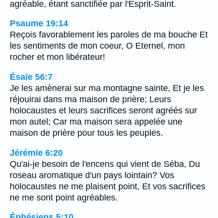
agréable, étant sanctifiée par l'Esprit-Saint.
Psaume 19:14
Reçois favorablement les paroles de ma bouche Et
les sentiments de mon coeur, O Eternel, mon
rocher et mon libérateur!
Ésaïe 56:7
Je les amènerai sur ma montagne sainte, Et je les
réjouirai dans ma maison de prière; Leurs
holocaustes et leurs sacrifices seront agréés sur
mon autel; Car ma maison sera appelée une
maison de prière pour tous les peuples.
Jérémie 6:20
Qu'ai-je besoin de l'encens qui vient de Séba, Du
roseau aromatique d'un pays lointain? Vos
holocaustes ne me plaisent point, Et vos sacrifices
ne me sont point agréables.
Éphésiens 5:10