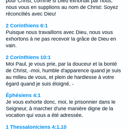
pour Christ, comme si Dieu exhortait par nous;
nous vous en supplions au nom de Christ: Soyez
réconciliés avec Dieu!
2 Corinthiens 6:1
Puisque nous travaillons avec Dieu, nous vous
exhortons à ne pas recevoir la grâce de Dieu en
vain.
2 Corinthiens 10:1
Moi Paul, je vous prie, par la douceur et la bonté
de Christ, -moi, humble d'apparence quand je suis
au milieu de vous, et plein de hardiesse à votre
égard quand je suis éloigné, -
Éphésiens 4:1
Je vous exhorte donc, moi, le prisonnier dans le
Seigneur, à marcher d'une manière digne de la
vocation qui vous a été adressée,
1 Thessaloniciens 4:1,10