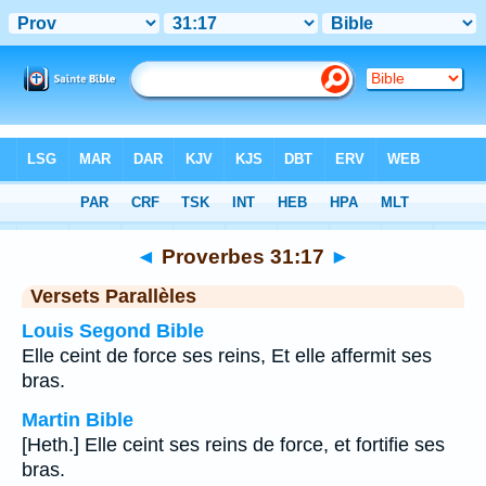
Bible
>
Proverbes
>
Chapitre 31
> Verset 17
◄
Proverbes 31:17
►
Versets Parallèles
Louis Segond Bible
Elle ceint de force ses reins, Et elle affermit ses
bras.
Martin Bible
[Heth.] Elle ceint ses reins de force, et fortifie ses
bras.