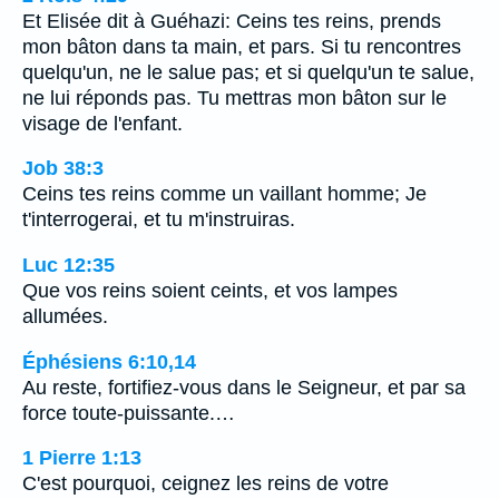
Et Elisée dit à Guéhazi: Ceins tes reins, prends
mon bâton dans ta main, et pars. Si tu rencontres
quelqu'un, ne le salue pas; et si quelqu'un te salue,
ne lui réponds pas. Tu mettras mon bâton sur le
visage de l'enfant.
Job 38:3
Ceins tes reins comme un vaillant homme; Je
t'interrogerai, et tu m'instruiras.
Luc 12:35
Que vos reins soient ceints, et vos lampes
allumées.
Éphésiens 6:10,14
Au reste, fortifiez-vous dans le Seigneur, et par sa
force toute-puissante.…
1 Pierre 1:13
C'est pourquoi, ceignez les reins de votre