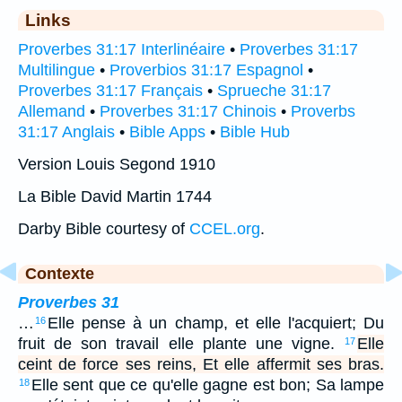
Links
Proverbes 31:17 Interlinéaire
•
Proverbes 31:17
Multilingue
•
Proverbios 31:17 Espagnol
•
Proverbes 31:17 Français
•
Sprueche 31:17
Allemand
•
Proverbes 31:17 Chinois
•
Proverbs
31:17 Anglais
•
Bible Apps
•
Bible Hub
Version Louis Segond 1910
La Bible David Martin 1744
Darby Bible courtesy of
CCEL.org
.
Contexte
Proverbes 31
…
Elle pense à un champ, et elle l'acquiert; Du
16
fruit de son travail elle plante une vigne.
Elle
17
ceint de force ses reins, Et elle affermit ses bras.
Elle sent que ce qu'elle gagne est bon; Sa lampe
18