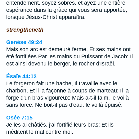
entendement, soyez sobres, et ayez une entière
espérance dans la grâce qui vous sera apportée,
lorsque Jésus-Christ apparaîtra.
strengtheneth
Genèse 49:24
Mais son arc est demeuré ferme, Et ses mains ont
été fortifiées Par les mains du Puissant de Jacob: Il
est ainsi devenu le berger, le rocher d'Israël.
Ésaïe 44:12
Le forgeron fait une hache, Il travaille avec le
charbon, Et il la façonne à coups de marteau; Il la
forge d'un bras vigoureux; Mais a-t-il faim, le voilà
sans force; Ne boit-il pas d'eau, le voilà épuisé.
Osée 7:15
Je les ai châtiés, j'ai fortifié leurs bras; Et ils
méditent le mal contre moi.