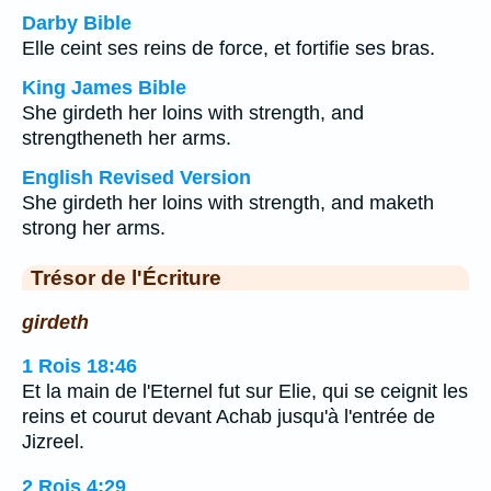
Darby Bible
Elle ceint ses reins de force, et fortifie ses bras.
King James Bible
She girdeth her loins with strength, and
strengtheneth her arms.
English Revised Version
She girdeth her loins with strength, and maketh
strong her arms.
Trésor de l'Écriture
girdeth
1 Rois 18:46
Et la main de l'Eternel fut sur Elie, qui se ceignit les
reins et courut devant Achab jusqu'à l'entrée de
Jizreel.
2 Rois 4:29