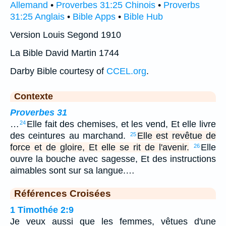
Allemand
•
Proverbes 31:25 Chinois
•
Proverbs
31:25 Anglais
•
Bible Apps
•
Bible Hub
Version Louis Segond 1910
La Bible David Martin 1744
Darby Bible courtesy of
CCEL.org
.
Contexte
Proverbes 31
…
Elle fait des chemises, et les vend, Et elle livre
24
des ceintures au marchand.
Elle est revêtue de
25
force et de gloire, Et elle se rit de l'avenir.
Elle
26
ouvre la bouche avec sagesse, Et des instructions
aimables sont sur sa langue.…
Références Croisées
1 Timothée 2:9
Je veux aussi que les femmes, vêtues d'une