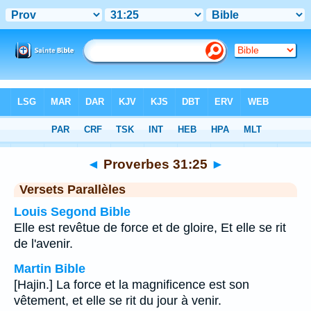
Bible
>
Proverbes
>
Chapitre 31
> Verset 25
◄
Proverbes 31:25
►
Versets Parallèles
Louis Segond Bible
Elle est revêtue de force et de gloire, Et elle se rit
de l'avenir.
Martin Bible
[Hajin.] La force et la magnificence est son
vêtement, et elle se rit du jour à venir.