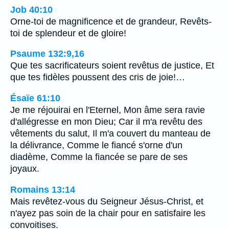
Job 40:10
Orne-toi de magnificence et de grandeur, Revêts-
toi de splendeur et de gloire!
Psaume 132:9,16
Que tes sacrificateurs soient revêtus de justice, Et
que tes fidèles poussent des cris de joie!…
Ésaïe 61:10
Je me réjouirai en l'Eternel, Mon âme sera ravie
d'allégresse en mon Dieu; Car il m'a revêtu des
vêtements du salut, Il m'a couvert du manteau de
la délivrance, Comme le fiancé s'orne d'un
diadème, Comme la fiancée se pare de ses
joyaux.
Romains 13:14
Mais revêtez-vous du Seigneur Jésus-Christ, et
n'ayez pas soin de la chair pour en satisfaire les
convoitises.