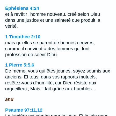
Éphésiens 4:24
et à revêtir l'homme nouveau, créé selon Dieu
dans une justice et une sainteté que produit la
vérité.
1 Timothée 2:10
mais qu'elles se parent de bonnes oeuvres,
comme il convient à des femmes qui font
profession de servir Dieu.
1 Pierre 5:5,6
De même, vous qui êtes jeunes, soyez soumis aux
anciens. Et tous, dans vos rapports mutuels,
revêtez-vous d'humilité; car Dieu résiste aux
orgueilleux, Mais il fait grâce aux humbles.…
and
Psaume 97:11,12
La lumière est semée pour le juste, Et la joie pour