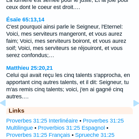
ceux dont le coeur est droit.…
Ésaïe 65:13,14
C'est pourquoi ainsi parle le Seigneur, l'Eternel:
Voici, mes serviteurs mangeront, et vous aurez
faim; Voici, mes serviteurs boiront, et vous aurez
soif; Voici, mes serviteurs se réjouiront, et vous
serez confondus;…
Matthieu 25:20,21
Celui qui avait reçu les cinq talents s'approcha, en
apportant cinq autres talents, et il dit: Seigneur, tu
m'as remis cinq talents; voici, j'en ai gagné cinq
autres.…
Links
Proverbes 31:25 Interlinéaire
•
Proverbes 31:25
Multilingue
•
Proverbios 31:25 Espagnol
•
Proverbes 31:25 Français
•
Sprueche 31:25