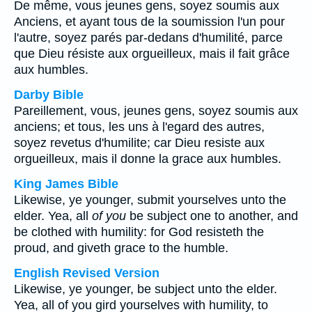
De même, vous jeunes gens, soyez soumis aux
Anciens, et ayant tous de la soumission l'un pour
l'autre, soyez parés par-dedans d'humilité, parce
que Dieu résiste aux orgueilleux, mais il fait grâce
aux humbles.
Darby Bible
Pareillement, vous, jeunes gens, soyez soumis aux
anciens; et tous, les uns à l'egard des autres,
soyez revetus d'humilite; car Dieu resiste aux
orgueilleux, mais il donne la grace aux humbles.
King James Bible
Likewise, ye younger, submit yourselves unto the
elder. Yea, all
of you
be subject one to another, and
be clothed with humility: for God resisteth the
proud, and giveth grace to the humble.
English Revised Version
Likewise, ye younger, be subject unto the elder.
Yea, all of you gird yourselves with humility, to