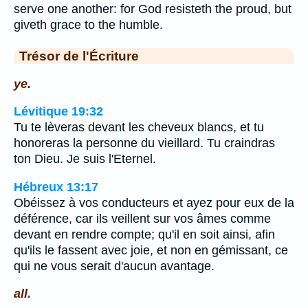
serve one another: for God resisteth the proud, but
giveth grace to the humble.
Trésor de l'Écriture
ye.
Lévitique 19:32
Tu te lèveras devant les cheveux blancs, et tu
honoreras la personne du vieillard. Tu craindras
ton Dieu. Je suis l'Eternel.
Hébreux 13:17
Obéissez à vos conducteurs et ayez pour eux de la
déférence, car ils veillent sur vos âmes comme
devant en rendre compte; qu'il en soit ainsi, afin
qu'ils le fassent avec joie, et non en gémissant, ce
qui ne vous serait d'aucun avantage.
all.