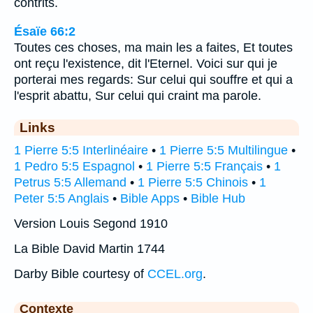
contrits.
Ésaïe 66:2
Toutes ces choses, ma main les a faites, Et toutes
ont reçu l'existence, dit l'Eternel. Voici sur qui je
porterai mes regards: Sur celui qui souffre et qui a
l'esprit abattu, Sur celui qui craint ma parole.
Links
1 Pierre 5:5 Interlinéaire
•
1 Pierre 5:5 Multilingue
•
1 Pedro 5:5 Espagnol
•
1 Pierre 5:5 Français
•
1
Petrus 5:5 Allemand
•
1 Pierre 5:5 Chinois
•
1
Peter 5:5 Anglais
•
Bible Apps
•
Bible Hub
Version Louis Segond 1910
La Bible David Martin 1744
Darby Bible courtesy of
CCEL.org
.
Contexte