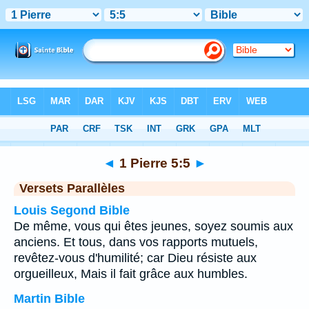
Bible
>
1 Pierre
>
Chapitre 5
> Verset 5
◄
1 Pierre 5:5
►
Versets Parallèles
Louis Segond Bible
De même, vous qui êtes jeunes, soyez soumis aux
anciens. Et tous, dans vos rapports mutuels,
revêtez-vous d'humilité; car Dieu résiste aux
orgueilleux, Mais il fait grâce aux humbles.
Martin Bible