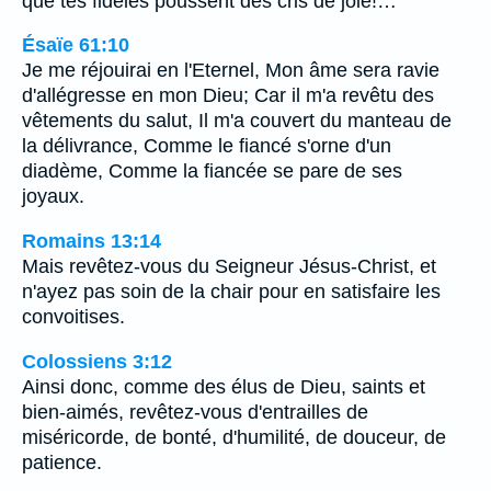
que tes fidèles poussent des cris de joie!…
Ésaïe 61:10
Je me réjouirai en l'Eternel, Mon âme sera ravie
d'allégresse en mon Dieu; Car il m'a revêtu des
vêtements du salut, Il m'a couvert du manteau de
la délivrance, Comme le fiancé s'orne d'un
diadème, Comme la fiancée se pare de ses
joyaux.
Romains 13:14
Mais revêtez-vous du Seigneur Jésus-Christ, et
n'ayez pas soin de la chair pour en satisfaire les
convoitises.
Colossiens 3:12
Ainsi donc, comme des élus de Dieu, saints et
bien-aimés, revêtez-vous d'entrailles de
miséricorde, de bonté, d'humilité, de douceur, de
patience.