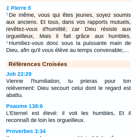
1 Pierre 5
De même, vous qui êtes jeunes, soyez soumis
5
aux anciens. Et tous, dans vos rapports mutuels,
revêtez-vous d'humilité; car Dieu résiste aux
orgueilleux, Mais il fait grâce aux humbles.
Humiliez-vous donc sous la puissante main de
6
Dieu, afin qu'il vous élève au temps convenable;…
Références Croisées
Job 22:29
Vienne l'humiliation, tu prieras pour ton
relèvement: Dieu secourt celui dont le regard est
abattu.
Psaume 138:6
L'Eternel est élevé: il voit les humbles, Et il
reconnaît de loin les orgueilleux.
Proverbes 3:34