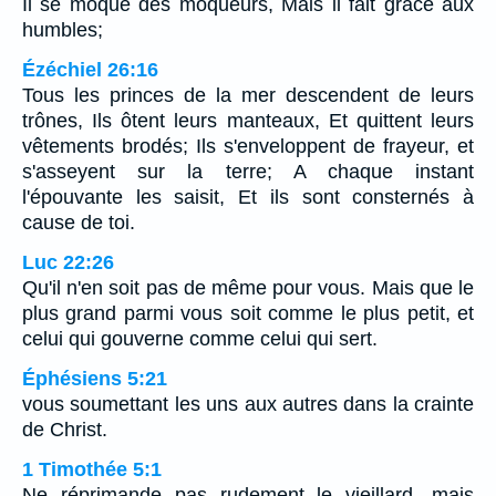
Il se moque des moqueurs, Mais il fait grâce aux
humbles;
Ézéchiel 26:16
Tous les princes de la mer descendent de leurs
trônes, Ils ôtent leurs manteaux, Et quittent leurs
vêtements brodés; Ils s'enveloppent de frayeur, et
s'asseyent sur la terre; A chaque instant
l'épouvante les saisit, Et ils sont consternés à
cause de toi.
Luc 22:26
Qu'il n'en soit pas de même pour vous. Mais que le
plus grand parmi vous soit comme le plus petit, et
celui qui gouverne comme celui qui sert.
Éphésiens 5:21
vous soumettant les uns aux autres dans la crainte
de Christ.
1 Timothée 5:1
Ne réprimande pas rudement le vieillard, mais