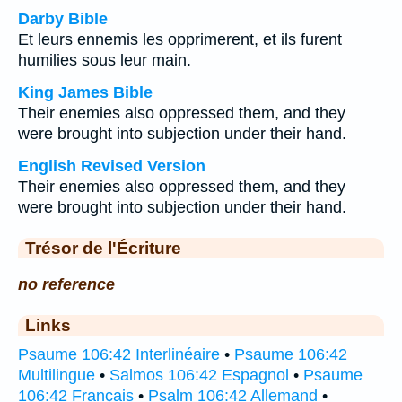
Darby Bible
Et leurs ennemis les opprimerent, et ils furent
humilies sous leur main.
King James Bible
Their enemies also oppressed them, and they
were brought into subjection under their hand.
English Revised Version
Their enemies also oppressed them, and they
were brought into subjection under their hand.
Trésor de l'Écriture
no reference
Links
Psaume 106:42 Interlinéaire
•
Psaume 106:42
Multilingue
•
Salmos 106:42 Espagnol
•
Psaume
106:42 Français
•
Psalm 106:42 Allemand
•