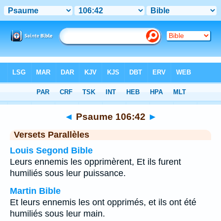
Bible
>
Psaume
>
Chapitre 106
> Verset 42
◄
Psaume 106:42
►
Versets Parallèles
Louis Segond Bible
Leurs ennemis les opprimèrent, Et ils furent
humiliés sous leur puissance.
Martin Bible
Et leurs ennemis les ont opprimés, et ils ont été
humiliés sous leur main.