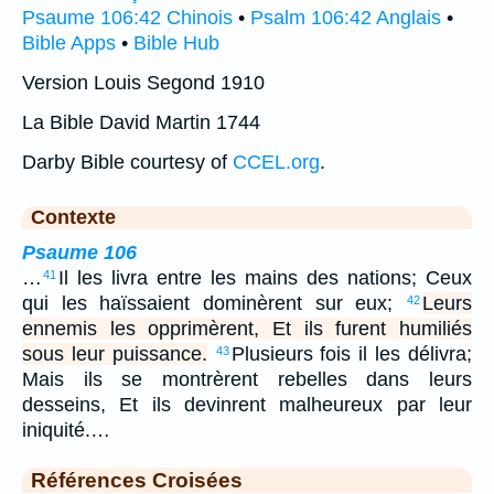
Psaume 106:42 Chinois
•
Psalm 106:42 Anglais
•
Bible Apps
•
Bible Hub
Version Louis Segond 1910
La Bible David Martin 1744
Darby Bible courtesy of
CCEL.org
.
Contexte
Psaume 106
…
Il les livra entre les mains des nations; Ceux
41
qui les haïssaient dominèrent sur eux;
Leurs
42
ennemis les opprimèrent, Et ils furent humiliés
sous leur puissance.
Plusieurs fois il les délivra;
43
Mais ils se montrèrent rebelles dans leurs
desseins, Et ils devinrent malheureux par leur
iniquité.…
Références Croisées