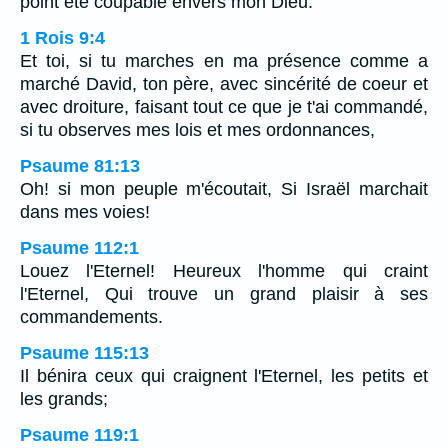
point été coupable envers mon Dieu.
1 Rois 9:4
Et toi, si tu marches en ma présence comme a
marché David, ton père, avec sincérité de coeur et
avec droiture, faisant tout ce que je t'ai commandé,
si tu observes mes lois et mes ordonnances,
Psaume 81:13
Oh! si mon peuple m'écoutait, Si Israël marchait
dans mes voies!
Psaume 112:1
Louez l'Eternel! Heureux l'homme qui craint
l'Eternel, Qui trouve un grand plaisir à ses
commandements.
Psaume 115:13
Il bénira ceux qui craignent l'Eternel, les petits et
les grands;
Psaume 119:1