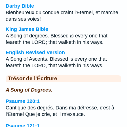
Darby Bible
Bienheureux quiconque craint l'Eternel, et marche
dans ses voies!
King James Bible
A Song of degrees. Blessed
is
every one that
feareth the LORD; that walketh in his ways.
English Revised Version
A Song of Ascents. Blessed is every one that
feareth the LORD, that walketh in his ways.
Trésor de l'Écriture
A Song of Degrees.
Psaume 120:1
Cantique des degrés. Dans ma détresse, c'est à
l'Eternel Que je crie, et il m'exauce.
Psaume 121:1