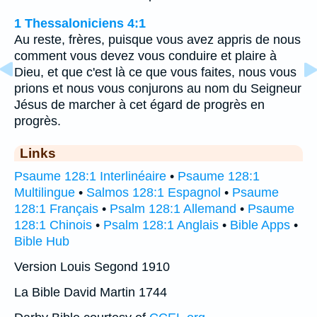
1 Thessaloniciens 4:1
Au reste, frères, puisque vous avez appris de nous
comment vous devez vous conduire et plaire à
Dieu, et que c'est là ce que vous faites, nous vous
prions et nous vous conjurons au nom du Seigneur
Jésus de marcher à cet égard de progrès en
progrès.
Links
Psaume 128:1 Interlinéaire
•
Psaume 128:1
Multilingue
•
Salmos 128:1 Espagnol
•
Psaume
128:1 Français
•
Psalm 128:1 Allemand
•
Psaume
128:1 Chinois
•
Psalm 128:1 Anglais
•
Bible Apps
•
Bible Hub
Version Louis Segond 1910
La Bible David Martin 1744