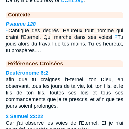
Darby Bible courtesy of
CCEL.org
.
Contexte
Psaume 128
Cantique des degrés. Heureux tout homme qui
1
craint l'Eternel, Qui marche dans ses voies!
Tu
2
jouis alors du travail de tes mains, Tu es heureux,
tu prospères.…
Références Croisées
Deutéronome 6:2
afin que tu craignes l'Eternel, ton Dieu, en
observant, tous les jours de ta vie, toi, ton fils, et le
fils de ton fils, toutes ses lois et tous ses
commandements que je te prescris, et afin que tes
jours soient prolongés.
2 Samuel 22:22
Car j'ai observé les voies de l'Eternel, Et je n'ai