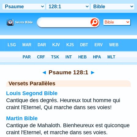
Bible
>
Psaume
>
Chapitre 128
> Verset 1
◄
Psaume 128:1
►
Versets Parallèles
Louis Segond Bible
Cantique des degrés. Heureux tout homme qui
craint l'Eternel, Qui marche dans ses voies!
Martin Bible
Cantique de Mahaloth. Bienheureux est quiconque
craint l'Eternel, et marche dans ses voies.