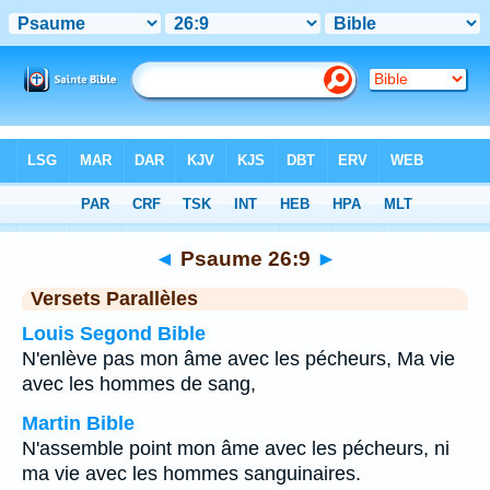
Bible
>
Psaume
>
Chapitre 26
> Verset 9
◄
Psaume 26:9
►
Versets Parallèles
Louis Segond Bible
N'enlève pas mon âme avec les pécheurs, Ma vie
avec les hommes de sang,
Martin Bible
N'assemble point mon âme avec les pécheurs, ni
ma vie avec les hommes sanguinaires.