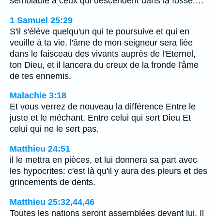
semblable à ceux qui descendent dans la fosse.…
1 Samuel 25:29
S'il s'élève quelqu'un qui te poursuive et qui en
veuille à ta vie, l'âme de mon seigneur sera liée
dans le faisceau des vivants auprès de l'Eternel,
ton Dieu, et il lancera du creux de la fronde l'âme
de tes ennemis.
Malachie 3:18
Et vous verrez de nouveau la différence Entre le
juste et le méchant, Entre celui qui sert Dieu Et
celui qui ne le sert pas.
Matthieu 24:51
il le mettra en pièces, et lui donnera sa part avec
les hypocrites: c'est là qu'il y aura des pleurs et des
grincements de dents.
Matthieu 25:32,44,46
Toutes les nations seront assemblées devant lui. Il