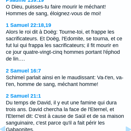
O Dieu, puisses-tu faire mourir le méchant!
Hommes de sang, éloignez-vous de moi!
1 Samuel 22:18,19
Alors le roi dit à Doëg: Tourne-toi, et frappe les
sacrificateurs. Et Doëg, l'Edomite, se tourna, et ce
fut lui qui frappa les sacrificateurs; il fit mourir en
ce jour quatre-vingt-cinq hommes portant l'éphod
de lin.…
2 Samuel 16:7
Schimeï parlait ainsi en le maudissant: Va-t'en, va-
t'en, homme de sang, méchant homme!
2 Samuel 21:1
Du temps de David, il y eut une famine qui dura
trois ans. David chercha la face de l'Eternel, et
l'Eternel dit: C'est à cause de Saül et de sa maison
sanguinaire, c'est parce qu'il a fait périr les
Gabaonites.