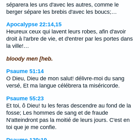
séparera les uns d'avec les autres, comme le
berger sépare les brebis d'avec les boucs;…
Apocalypse 22:14,15
Heureux ceux qui lavent leurs robes, afin d'avoir
droit à l'arbre de vie, et d'entrer par les portes dans
la ville!…
bloody men [heb.
Psaume 51:14
O Dieu, Dieu de mon salut! délivre-moi du sang
versé, Et ma langue célébrera ta miséricorde.
Psaume 55:23
Et toi, ô Dieu! tu les feras descendre au fond de la
fosse; Les hommes de sang et de fraude
N'atteindront pas la moitié de leurs jours. C'est en
toi que je me confie.
Psaume 139:19