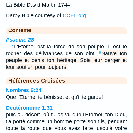
La Bible David Martin 1744
Darby Bible courtesy of
CCEL.org
.
Contexte
Psaume 28
…
L'Eternel est la force de son peuple, Il est le
8
rocher des délivrances de son oint.
Sauve ton
9
peuple et bénis ton héritage! Sois leur berger et
leur soutien pour toujours!
Références Croisées
Nombres 6:24
Que l'Eternel te bénisse, et qu'il te garde!
Deutéronome 1:31
puis au désert, où tu as vu que l'Eternel, ton Dieu,
t'a porté comme un homme porte son fils, pendant
toute la route que vous avez faite jusqu'à votre