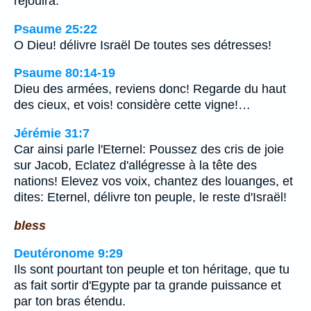
réjouira.
Psaume 25:22
O Dieu! délivre Israël De toutes ses détresses!
Psaume 80:14-19
Dieu des armées, reviens donc! Regarde du haut
des cieux, et vois! considère cette vigne!…
Jérémie 31:7
Car ainsi parle l'Eternel: Poussez des cris de joie
sur Jacob, Eclatez d'allégresse à la tête des
nations! Elevez vos voix, chantez des louanges, et
dites: Eternel, délivre ton peuple, le reste d'Israël!
bless
Deutéronome 9:29
Ils sont pourtant ton peuple et ton héritage, que tu
as fait sortir d'Egypte par ta grande puissance et
par ton bras étendu.