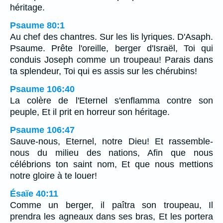
héritage.
Psaume 80:1
Au chef des chantres. Sur les lis lyriques. D'Asaph.
Psaume. Prête l'oreille, berger d'Israël, Toi qui
conduis Joseph comme un troupeau! Parais dans
ta splendeur, Toi qui es assis sur les chérubins!
Psaume 106:40
La colère de l'Eternel s'enflamma contre son
peuple, Et il prit en horreur son héritage.
Psaume 106:47
Sauve-nous, Eternel, notre Dieu! Et rassemble-
nous du milieu des nations, Afin que nous
célébrions ton saint nom, Et que nous mettions
notre gloire à te louer!
Ésaïe 40:11
Comme un berger, il paîtra son troupeau, Il
prendra les agneaux dans ses bras, Et les portera