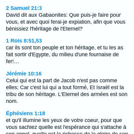
2 Samuel 21:3
David dit aux Gabaonites: Que puis-je faire pour
vous, et avec quoi ferai-je expiation, afin que vous
bénissiez l'héritage de l'Eternel?
1 Rois 8:51,53
car ils sont ton peuple et ton héritage, et tu les as
fait sortir d'Egypte, du milieu d'une fournaise de
fer!…
Jérémie 10:16
Celui qui est la part de Jacob n'est pas comme
elles; Car c'est lui qui a tout formé, Et Israël est la
tribu de son héritage. L'Eternel des armées est son
nom.
Éphésiens 1:18
et qu'il illumine les yeux de votre coeur, pour que
vous sachiez quelle est l'espérance qui s'attache à
son appel, quelle est la richesse de la gloire de son