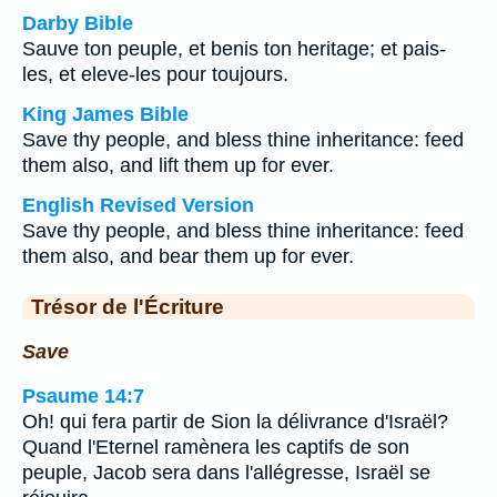
Darby Bible
Sauve ton peuple, et benis ton heritage; et pais-
les, et eleve-les pour toujours.
King James Bible
Save thy people, and bless thine inheritance: feed
them also, and lift them up for ever.
English Revised Version
Save thy people, and bless thine inheritance: feed
them also, and bear them up for ever.
Trésor de l'Écriture
Save
Psaume 14:7
Oh! qui fera partir de Sion la délivrance d'Israël?
Quand l'Eternel ramènera les captifs de son
peuple, Jacob sera dans l'allégresse, Israël se