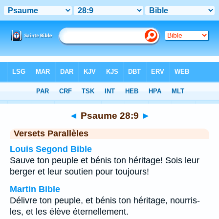
Bible
>
Psaume
>
Chapitre 28
> Verset 9
◄
Psaume 28:9
►
Versets Parallèles
Louis Segond Bible
Sauve ton peuple et bénis ton héritage! Sois leur
berger et leur soutien pour toujours!
Martin Bible
Délivre ton peuple, et bénis ton héritage, nourris-
les, et les élève éternellement.