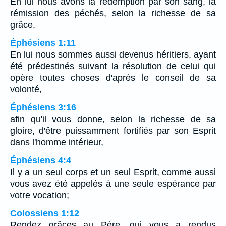
En lui nous avons la rédemption par son sang, la
rémission des péchés, selon la richesse de sa
grâce,
Éphésiens 1:11
En lui nous sommes aussi devenus héritiers, ayant
été prédestinés suivant la résolution de celui qui
opère toutes choses d'après le conseil de sa
volonté,
Éphésiens 3:16
afin qu'il vous donne, selon la richesse de sa
gloire, d'être puissamment fortifiés par son Esprit
dans l'homme intérieur,
Éphésiens 4:4
Il y a un seul corps et un seul Esprit, comme aussi
vous avez été appelés à une seule espérance par
votre vocation;
Colossiens 1:12
Rendez grâces au Père, qui vous a rendus