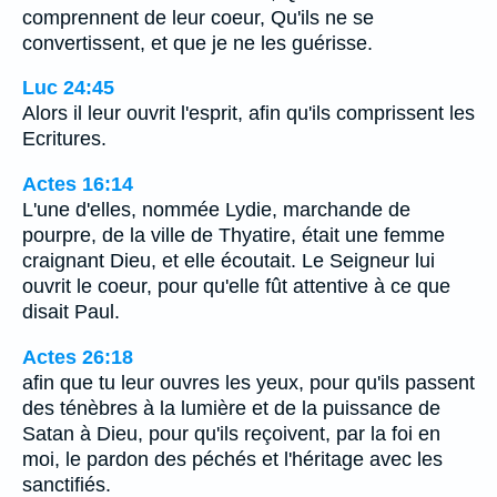
comprennent de leur coeur, Qu'ils ne se
convertissent, et que je ne les guérisse.
Luc 24:45
Alors il leur ouvrit l'esprit, afin qu'ils comprissent les
Ecritures.
Actes 16:14
L'une d'elles, nommée Lydie, marchande de
pourpre, de la ville de Thyatire, était une femme
craignant Dieu, et elle écoutait. Le Seigneur lui
ouvrit le coeur, pour qu'elle fût attentive à ce que
disait Paul.
Actes 26:18
afin que tu leur ouvres les yeux, pour qu'ils passent
des ténèbres à la lumière et de la puissance de
Satan à Dieu, pour qu'ils reçoivent, par la foi en
moi, le pardon des péchés et l'héritage avec les
sanctifiés.