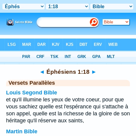
Bible
>
Éphésiens
>
Chapitre 1
> Verset 18
◄
Éphésiens 1:18
►
Versets Parallèles
Louis Segond Bible
et qu'il illumine les yeux de votre coeur, pour que
vous sachiez quelle est l'espérance qui s'attache à
son appel, quelle est la richesse de la gloire de son
héritage qu'il réserve aux saints,
Martin Bible