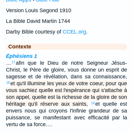
Version Louis Segond 1910
La Bible David Martin 1744
Darby Bible courtesy of
CCEL.org
.
Contexte
Éphésiens 1
…
afin que le Dieu de notre Seigneur Jésus-
17
Christ, le Père de gloire, vous donne un esprit de
sagesse et de révélation, dans sa connaissance,
et qu'il illumine les yeux de votre coeur, pour que
18
vous sachiez quelle est l'espérance qui s'attache à
son appel, quelle est la richesse de la gloire de son
héritage qu'il réserve aux saints,
et quelle est
19
envers nous qui croyons l'infinie grandeur de sa
puissance, se manifestant avec efficacité par la
vertu de sa force.…