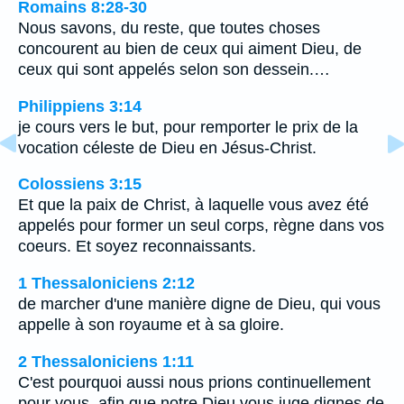
Romains 8:28-30
Nous savons, du reste, que toutes choses
concourent au bien de ceux qui aiment Dieu, de
ceux qui sont appelés selon son dessein.…
Philippiens 3:14
je cours vers le but, pour remporter le prix de la
vocation céleste de Dieu en Jésus-Christ.
Colossiens 3:15
Et que la paix de Christ, à laquelle vous avez été
appelés pour former un seul corps, règne dans vos
coeurs. Et soyez reconnaissants.
1 Thessaloniciens 2:12
de marcher d'une manière digne de Dieu, qui vous
appelle à son royaume et à sa gloire.
2 Thessaloniciens 1:11
C'est pourquoi aussi nous prions continuellement
pour vous, afin que notre Dieu vous juge dignes de