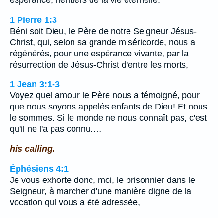
espérance, héritiers de la vie éternelle.
1 Pierre 1:3
Béni soit Dieu, le Père de notre Seigneur Jésus-
Christ, qui, selon sa grande miséricorde, nous a
régénérés, pour une espérance vivante, par la
résurrection de Jésus-Christ d'entre les morts,
1 Jean 3:1-3
Voyez quel amour le Père nous a témoigné, pour
que nous soyons appelés enfants de Dieu! Et nous
le sommes. Si le monde ne nous connaît pas, c'est
qu'il ne l'a pas connu.…
his calling.
Éphésiens 4:1
Je vous exhorte donc, moi, le prisonnier dans le
Seigneur, à marcher d'une manière digne de la
vocation qui vous a été adressée,