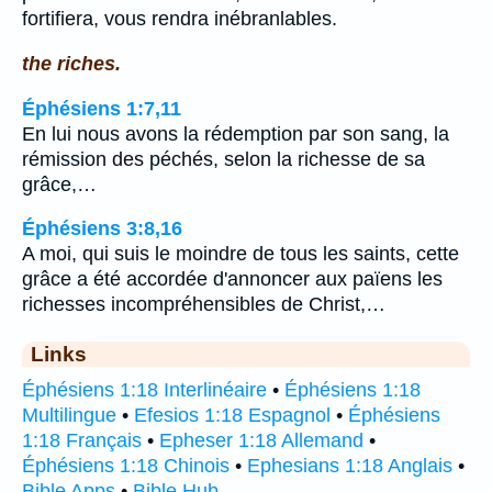
fortifiera, vous rendra inébranlables.
the riches.
Éphésiens 1:7,11
En lui nous avons la rédemption par son sang, la
rémission des péchés, selon la richesse de sa
grâce,…
Éphésiens 3:8,16
A moi, qui suis le moindre de tous les saints, cette
grâce a été accordée d'annoncer aux païens les
richesses incompréhensibles de Christ,…
Links
Éphésiens 1:18 Interlinéaire
•
Éphésiens 1:18
Multilingue
•
Efesios 1:18 Espagnol
•
Éphésiens
1:18 Français
•
Epheser 1:18 Allemand
•
Éphésiens 1:18 Chinois
•
Ephesians 1:18 Anglais
•
Bible Apps
•
Bible Hub