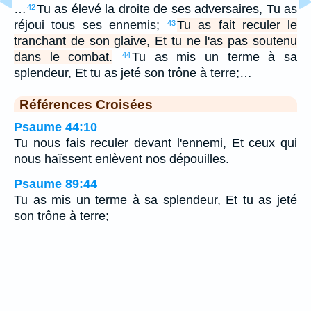
…
Tu as élevé la droite de ses adversaires, Tu as
42
réjoui tous ses ennemis;
Tu as fait reculer le
43
tranchant de son glaive, Et tu ne l'as pas soutenu
dans le combat.
Tu as mis un terme à sa
44
splendeur, Et tu as jeté son trône à terre;…
Références Croisées
Psaume 44:10
Tu nous fais reculer devant l'ennemi, Et ceux qui
nous haïssent enlèvent nos dépouilles.
Psaume 89:44
Tu as mis un terme à sa splendeur, Et tu as jeté
son trône à terre;