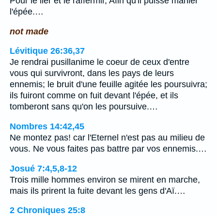
Pour le lier et le raffermir, Afin qu'il puisse manier
l'épée.…
not made
Lévitique 26:36,37
Je rendrai pusillanime le coeur de ceux d'entre
vous qui survivront, dans les pays de leurs
ennemis; le bruit d'une feuille agitée les poursuivra;
ils fuiront comme on fuit devant l'épée, et ils
tomberont sans qu'on les poursuive.…
Nombres 14:42,45
Ne montez pas! car l'Eternel n'est pas au milieu de
vous. Ne vous faites pas battre par vos ennemis.…
Josué 7:4,5,8-12
Trois mille hommes environ se mirent en marche,
mais ils prirent la fuite devant les gens d'Aï.…
2 Chroniques 25:8