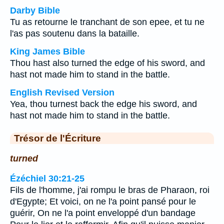
Darby Bible
Tu as retourne le tranchant de son epee, et tu ne
l'as pas soutenu dans la bataille.
King James Bible
Thou hast also turned the edge of his sword, and
hast not made him to stand in the battle.
English Revised Version
Yea, thou turnest back the edge his sword, and
hast not made him to stand in the battle.
Trésor de l'Écriture
turned
Ézéchiel 30:21-25
Fils de l'homme, j'ai rompu le bras de Pharaon, roi
d'Egypte; Et voici, on ne l'a point pansé pour le
guérir, On ne l'a point enveloppé d'un bandage