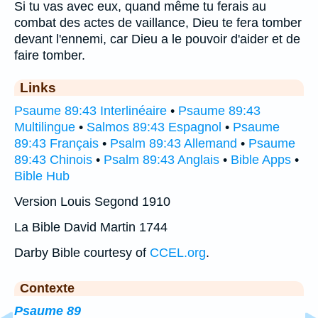
Si tu vas avec eux, quand même tu ferais au
combat des actes de vaillance, Dieu te fera tomber
devant l'ennemi, car Dieu a le pouvoir d'aider et de
faire tomber.
Links
Psaume 89:43 Interlinéaire
•
Psaume 89:43
Multilingue
•
Salmos 89:43 Espagnol
•
Psaume
89:43 Français
•
Psalm 89:43 Allemand
•
Psaume
89:43 Chinois
•
Psalm 89:43 Anglais
•
Bible Apps
•
Bible Hub
Version Louis Segond 1910
La Bible David Martin 1744
Darby Bible courtesy of
CCEL.org
.
Contexte
Psaume 89