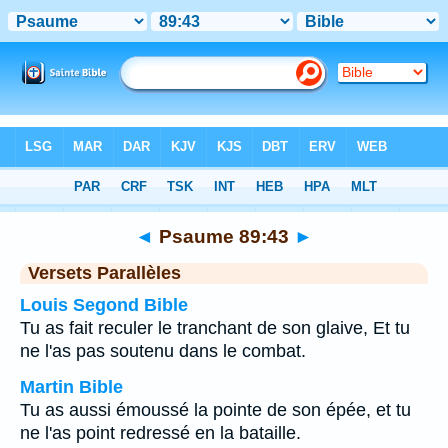
Bible
>
Psaume
>
Chapitre 89
> Verset 43
◄
Psaume 89:43
►
Versets Parallèles
Louis Segond Bible
Tu as fait reculer le tranchant de son glaive, Et tu
ne l'as pas soutenu dans le combat.
Martin Bible
Tu as aussi émoussé la pointe de son épée, et tu
ne l'as point redressé en la bataille.