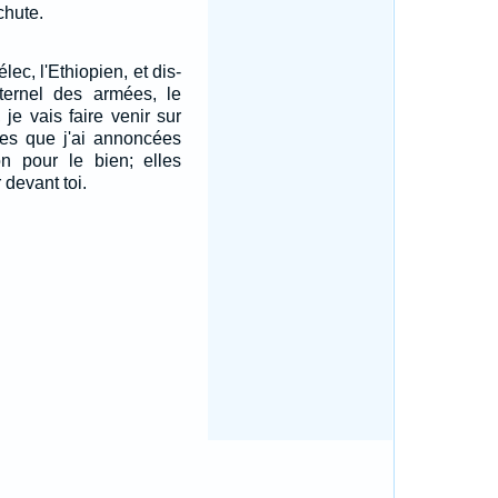
chute.
ec, l'Ethiopien, et dis-
'Eternel des armées, le
, je vais faire venir sur
oses que j'ai annoncées
n pour le bien; elles
 devant toi.