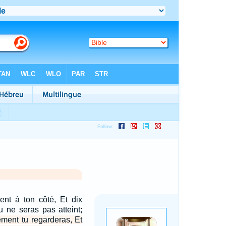
ent à ton côté, Et dix
Tu ne seras pas atteint;
ment tu regarderas, Et