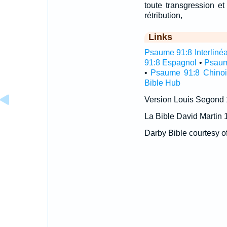
toute transgression e
rétribution,
Links
Psaume 91:8 Interlinéa
91:8 Espagnol
•
Psaum
•
Psaume 91:8 Chinoi
Bible Hub
Version Louis Segond
La Bible David Martin 
Darby Bible courtesy o