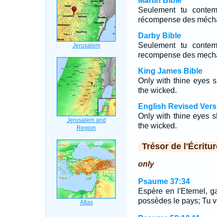
Martin Bible
Seulement tu contem
récompense des mécha
Darby Bible
Seulement tu contem
recompense des mecha
King James Bible
Only with thine eyes 
the wicked.
English Revised Vers
Only with thine eyes s
the wicked.
Trésor de l'Écritur
only
Psaume 37:34
Espère en l'Eternel, ga
possèdes le pays; Tu v