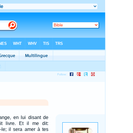
l'ange, en lui disant de
t livre. Et il me dit:
-le; il sera amer à tes