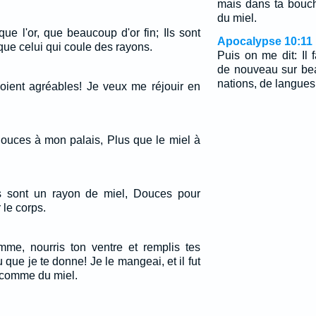
mais dans ta bouc
du miel.
que l'or, que beaucoup d'or fin; Ils sont
Apocalypse 10:11
que celui qui coule des rayons.
Puis on me dit: Il 
de nouveau sur be
nations, de langues,
oient agréables! Je veux me réjouir en
douces à mon palais, Plus que le miel à
s sont un rayon de miel, Douces pour
 le corps.
omme, nourris ton ventre et remplis tes
 que je te donne! Je le mangeai, et il fut
comme du miel.