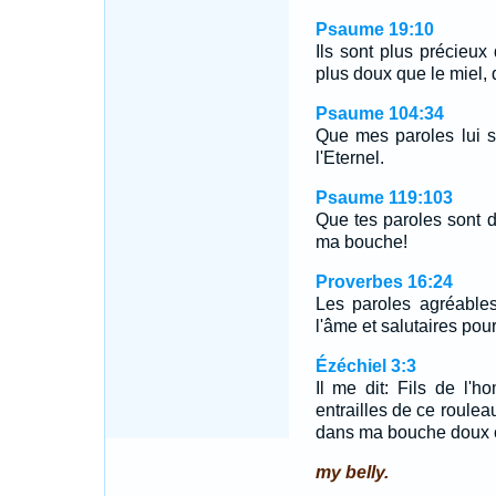
Psaume 19:10
Ils sont plus précieux 
plus doux que le miel, 
Psaume 104:34
Que mes paroles lui s
l'Eternel.
Psaume 119:103
Que tes paroles sont 
ma bouche!
Proverbes 16:24
Les paroles agréable
l'âme et salutaires pour
Ézéchiel 3:3
Il me dit: Fils de l'h
entrailles de ce rouleau
dans ma bouche doux 
my belly.