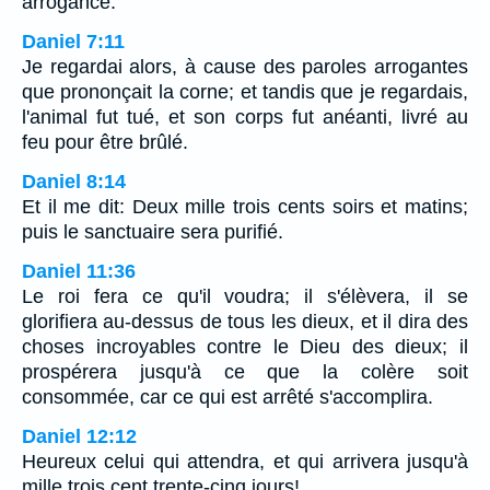
arrogance.
Daniel 7:11
Je regardai alors, à cause des paroles arrogantes
que prononçait la corne; et tandis que je regardais,
l'animal fut tué, et son corps fut anéanti, livré au
feu pour être brûlé.
Daniel 8:14
Et il me dit: Deux mille trois cents soirs et matins;
puis le sanctuaire sera purifié.
Daniel 11:36
Le roi fera ce qu'il voudra; il s'élèvera, il se
glorifiera au-dessus de tous les dieux, et il dira des
choses incroyables contre le Dieu des dieux; il
prospérera jusqu'à ce que la colère soit
consommée, car ce qui est arrêté s'accomplira.
Daniel 12:12
Heureux celui qui attendra, et qui arrivera jusqu'à
mille trois cent trente-cinq jours!