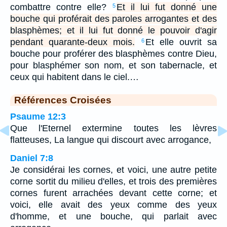
combattre contre elle?
Et il lui fut donné une
5
bouche qui proférait des paroles arrogantes et des
blasphèmes; et il lui fut donné le pouvoir d'agir
pendant quarante-deux mois.
Et elle ouvrit sa
6
bouche pour proférer des blasphèmes contre Dieu,
pour blasphémer son nom, et son tabernacle, et
ceux qui habitent dans le ciel.…
Références Croisées
Psaume 12:3
Que l'Eternel extermine toutes les lèvres
flatteuses, La langue qui discourt avec arrogance,
Daniel 7:8
Je considérai les cornes, et voici, une autre petite
corne sortit du milieu d'elles, et trois des premières
cornes furent arrachées devant cette corne; et
voici, elle avait des yeux comme des yeux
d'homme, et une bouche, qui parlait avec