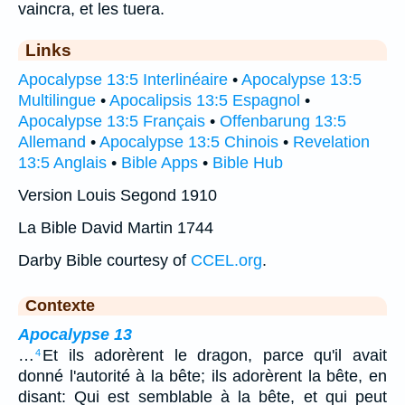
vaincra, et les tuera.
Links
Apocalypse 13:5 Interlinéaire
•
Apocalypse 13:5
Multilingue
•
Apocalipsis 13:5 Espagnol
•
Apocalypse 13:5 Français
•
Offenbarung 13:5
Allemand
•
Apocalypse 13:5 Chinois
•
Revelation
13:5 Anglais
•
Bible Apps
•
Bible Hub
Version Louis Segond 1910
La Bible David Martin 1744
Darby Bible courtesy of
CCEL.org
.
Contexte
Apocalypse 13
…
Et ils adorèrent le dragon, parce qu'il avait
4
donné l'autorité à la bête; ils adorèrent la bête, en
disant: Qui est semblable à la bête, et qui peut