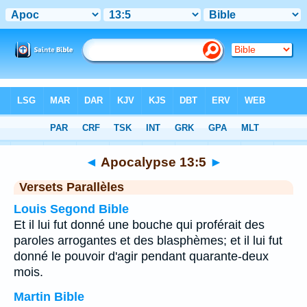
Bible
>
Apocalypse
>
Chapitre 13
> Verset 5
◄
Apocalypse 13:5
►
Versets Parallèles
Louis Segond Bible
Et il lui fut donné une bouche qui proférait des
paroles arrogantes et des blasphèmes; et il lui fut
donné le pouvoir d'agir pendant quarante-deux
mois.
Martin Bible