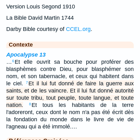
Version Louis Segond 1910
La Bible David Martin 1744
Darby Bible courtesy of
CCEL.org
.
Contexte
Apocalypse 13
…
Et elle ouvrit sa bouche pour proférer des
6
blasphèmes contre Dieu, pour blasphémer son
nom, et son tabernacle, et ceux qui habitent dans
le ciel.
Et il lui fut donné de faire la guerre aux
7
saints, et de les vaincre. Et il lui fut donné autorité
sur toute tribu, tout peuple, toute langue, et toute
nation.
Et tous les habitants de la terre
8
l'adoreront, ceux dont le nom n'a pas été écrit dès
la fondation du monde dans le livre de vie de
l'agneau qui a été immolé.…