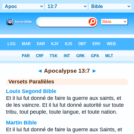
Bible
>
Apocalypse
>
Chapitre 13
> Verset 7
◄
Apocalypse 13:7
►
Versets Parallèles
Louis Segond Bible
Et il lui fut donné de faire la guerre aux saints, et
de les vaincre. Et il lui fut donné autorité sur toute
tribu, tout peuple, toute langue, et toute nation.
Martin Bible
Et il lui fut donné de faire la guerre aux Saints, et