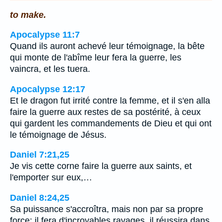
to make.
Apocalypse 11:7
Quand ils auront achevé leur témoignage, la bête
qui monte de l'abîme leur fera la guerre, les
vaincra, et les tuera.
Apocalypse 12:17
Et le dragon fut irrité contre la femme, et il s'en alla
faire la guerre aux restes de sa postérité, à ceux
qui gardent les commandements de Dieu et qui ont
le témoignage de Jésus.
Daniel 7:21,25
Je vis cette corne faire la guerre aux saints, et
l'emporter sur eux,…
Daniel 8:24,25
Sa puissance s'accroîtra, mais non par sa propre
force; il fera d'incroyables ravages, il réussira dans