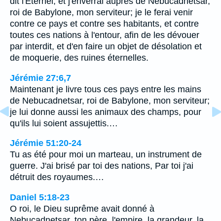
dit l'Eternel, et j'enverrai auprès de Nebucadnetsar,
roi de Babylone, mon serviteur; je le ferai venir
contre ce pays et contre ses habitants, et contre
toutes ces nations à l'entour, afin de les dévouer
par interdit, et d'en faire un objet de désolation et
de moquerie, des ruines éternelles.
Jérémie 27:6,7
Maintenant je livre tous ces pays entre les mains
de Nebucadnetsar, roi de Babylone, mon serviteur;
je lui donne aussi les animaux des champs, pour
qu'ils lui soient assujettis.…
Jérémie 51:20-24
Tu as été pour moi un marteau, un instrument de
guerre. J'ai brisé par toi des nations, Par toi j'ai
détruit des royaumes.…
Daniel 5:18-23
O roi, le Dieu suprême avait donné à
Nebucadnetsar, ton père, l'empire, la grandeur, la