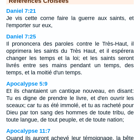
Références Croisées
Daniel 7:21
Je vis cette corne faire la guerre aux saints, et
l'emporter sur eux,
Daniel 7:25
Il prononcera des paroles contre le Très-Haut, il
opprimera les saints du Très Haut, et il espérera
changer les temps et la loi; et les saints seront
livrés entre ses mains pendant un temps, des
temps, et la moitié d'un temps.
Apocalypse 5:9
Et ils chantaient un cantique nouveau, en disant:
Tu es digne de prendre le livre, et d'en ouvrir les
sceaux; car tu as été immolé, et tu as racheté pour
Dieu par ton sang des hommes de toute tribu, de
toute langue, de tout peuple, et de toute nation;
Apocalypse 11:7
Quand ils auront achevé leur témoignage, la bête