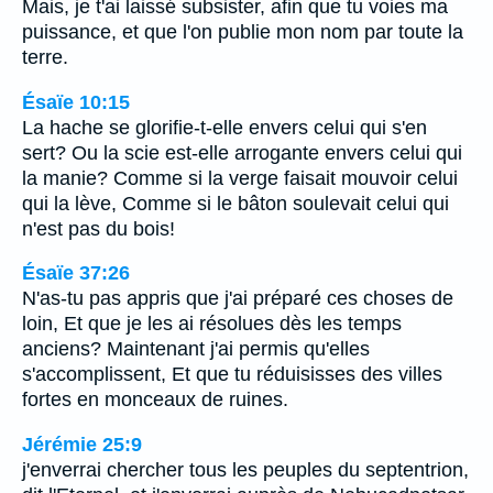
Mais, je t'ai laissé subsister, afin que tu voies ma
puissance, et que l'on publie mon nom par toute la
terre.
Ésaïe 10:15
La hache se glorifie-t-elle envers celui qui s'en
sert? Ou la scie est-elle arrogante envers celui qui
la manie? Comme si la verge faisait mouvoir celui
qui la lève, Comme si le bâton soulevait celui qui
n'est pas du bois!
Ésaïe 37:26
N'as-tu pas appris que j'ai préparé ces choses de
loin, Et que je les ai résolues dès les temps
anciens? Maintenant j'ai permis qu'elles
s'accomplissent, Et que tu réduisisses des villes
fortes en monceaux de ruines.
Jérémie 25:9
j'enverrai chercher tous les peuples du septentrion,