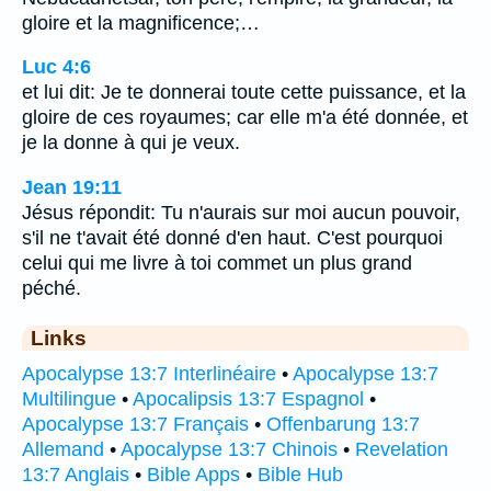
gloire et la magnificence;…
Luc 4:6
et lui dit: Je te donnerai toute cette puissance, et la
gloire de ces royaumes; car elle m'a été donnée, et
je la donne à qui je veux.
Jean 19:11
Jésus répondit: Tu n'aurais sur moi aucun pouvoir,
s'il ne t'avait été donné d'en haut. C'est pourquoi
celui qui me livre à toi commet un plus grand
péché.
Links
Apocalypse 13:7 Interlinéaire
•
Apocalypse 13:7
Multilingue
•
Apocalipsis 13:7 Espagnol
•
Apocalypse 13:7 Français
•
Offenbarung 13:7
Allemand
•
Apocalypse 13:7 Chinois
•
Revelation
13:7 Anglais
•
Bible Apps
•
Bible Hub