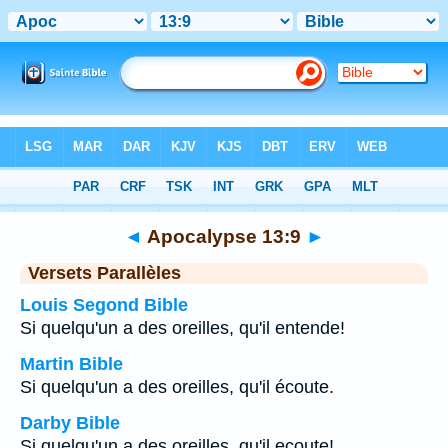
Bible
>
Apocalypse
>
Chapitre 13
> Verset 9
◄
Apocalypse 13:9
►
Versets Parallèles
Louis Segond Bible
Si quelqu'un a des oreilles, qu'il entende!
Martin Bible
Si quelqu'un a des oreilles, qu'il écoute.
Darby Bible
Si quelqu'un a des oreilles, qu'il ecoute!