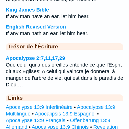
King James Bible
If any man have an ear, let him hear.
English Revised Version
If any man hath an ear, let him hear.
Trésor de l'Écriture
Apocalypse 2:7,11,17,29
Que celui qui a des oreilles entende ce que l'Esprit
dit aux Eglises: A celui qui vaincra je donnerai à
manger de l'arbre de vie, qui est dans le paradis de
Dieu.…
Links
Apocalypse 13:9 Interlinéaire
•
Apocalypse 13:9
Multilingue
•
Apocalipsis 13:9 Espagnol
•
Apocalypse 13:9 Français
•
Offenbarung 13:9
Allemand
•
Apocalypse 13:9 Chinois
•
Revelation