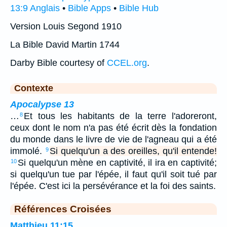
13:9 Anglais
•
Bible Apps
•
Bible Hub
Version Louis Segond 1910
La Bible David Martin 1744
Darby Bible courtesy of
CCEL.org
.
Contexte
Apocalypse 13
…
Et tous les habitants de la terre l'adoreront,
8
ceux dont le nom n'a pas été écrit dès la fondation
du monde dans le livre de vie de l'agneau qui a été
immolé.
Si quelqu'un a des oreilles, qu'il entende!
9
Si quelqu'un mène en captivité, il ira en captivité;
10
si quelqu'un tue par l'épée, il faut qu'il soit tué par
l'épée. C'est ici la persévérance et la foi des saints.
Références Croisées
Matthieu 11:15