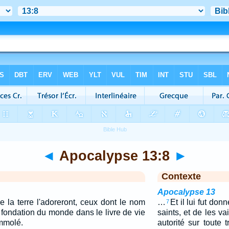
◄
Apocalypse 13:8
►
Contexte
Apocalypse 13
e la terre l'adoreront, ceux dont le nom
…
Et il lui fut don
7
a fondation du monde dans le livre de vie
saints, et de les vai
immolé.
autorité sur toute t