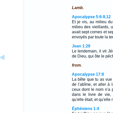
Lamb.
Apocalypse 5:6-9,12
Et je vis, au milieu du
milieu des vieillards,
avait sept cornes et se
envoyés par toute la te
Jean 1:29
Le lendemain, il vit Jés
de Dieu, qui ôte le pé
from.
Apocalypse 17:8
La bête que tu as vue é
de l'abîme, et aller à l
ceux dont le nom n'a 
dans le livre de vie,
qu'elle était, et qu'elle 
Éphésiens 1:4