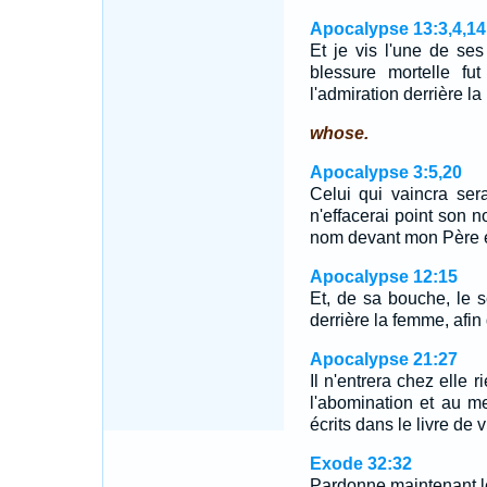
Apocalypse 13:3,4,14
Et je vis l'une de se
blessure mortelle fut
l'admiration derrière l
whose.
Apocalypse 3:5,20
Celui qui vaincra ser
n'effacerai point son n
nom devant mon Père 
Apocalypse 12:15
Et, de sa bouche, le 
derrière la femme, afin 
Apocalypse 21:27
Il n'entrera chez elle r
l'abomination et au m
écrits dans le livre de 
Exode 32:32
Pardonne maintenant le