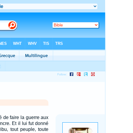
né de faire la guerre aux
ncre. Et il lui fut donné
ribu, tout peuple, toute