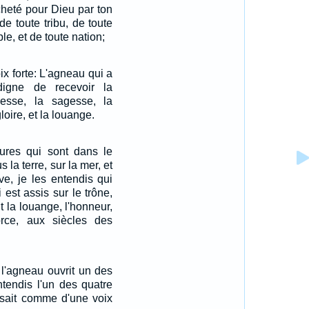
cheté pour Dieu par ton
 toute tribu, de toute
le, et de toute nation;
oix forte: L'agneau qui a
igne de recevoir la
hesse, la sagesse, la
gloire, et la louange.
tures qui sont dans le
us la terre, sur la mer, et
uve, je les entendis qui
i est assis sur le trône,
t la louange, l'honneur,
force, aux siècles des
 l'agneau ouvrit un des
ntendis l'un des quatre
disait comme d'une voix