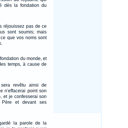
é dès la fondation du
s réjouissez pas de ce
ous sont soumis; mais
e ce que vos noms sont
x.
 fondation du monde, et
 des temps, à cause de
 sera revêtu ainsi de
e n'effacerai point son
, et je confesserai son
Père et devant ses
ardé la parole de la