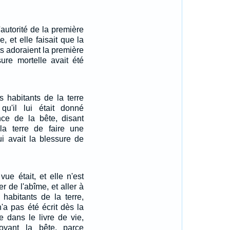
l'autorité de la première
, et elle faisait que la
ts adoraient la première
sure mortelle avait été
es habitants de la terre
qu'il lui était donné
nce de la bête, disant
la terre de faire une
i avait la blessure de
ue était, et elle n'est
er de l'abîme, et aller à
s habitants de la terre,
'a pas été écrit dès la
 dans le livre de vie,
oyant la bête, parce