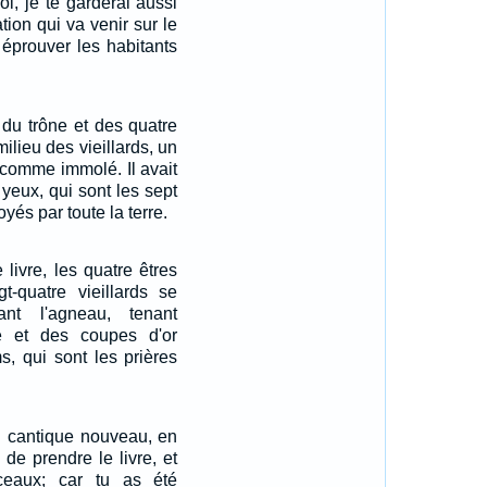
i, je te garderai aussi
ation qui va venir sur le
 éprouver les habitants
u du trône et des quatre
milieu des vieillards, un
 comme immolé. Il avait
 yeux, qui sont les sept
yés par toute la terre.
 livre, les quatre êtres
gt-quatre vieillards se
ant l'agneau, tenant
 et des coupes d'or
s, qui sont les prières
un cantique nouveau, en
 de prendre le livre, et
ceaux; car tu as été