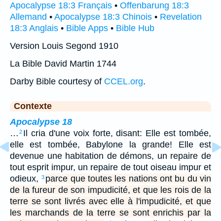
Apocalypse 18:3 Français
•
Offenbarung 18:3
Allemand
•
Apocalypse 18:3 Chinois
•
Revelation
18:3 Anglais
•
Bible Apps
•
Bible Hub
Version Louis Segond 1910
La Bible David Martin 1744
Darby Bible courtesy of
CCEL.org
.
Contexte
Apocalypse 18
…
Il cria d'une voix forte, disant: Elle est tombée,
2
elle est tombée, Babylone la grande! Elle est
devenue une habitation de démons, un repaire de
tout esprit impur, un repaire de tout oiseau impur et
odieux,
parce que toutes les nations ont bu du vin
3
de la fureur de son impudicité, et que les rois de la
terre se sont livrés avec elle à l'impudicité, et que
les marchands de la terre se sont enrichis par la