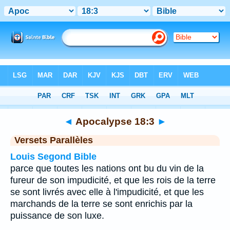
Bible
>
Apocalypse
>
Chapitre 18
> Verset 3
◄
Apocalypse 18:3
►
Versets Parallèles
Louis Segond Bible
parce que toutes les nations ont bu du vin de la
fureur de son impudicité, et que les rois de la terre
se sont livrés avec elle à l'impudicité, et que les
marchands de la terre se sont enrichis par la
puissance de son luxe.