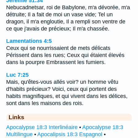
Jérémie 51:34
Nebucadnetsar, roi de Babylone, m'a dévorée, m'a
détruite; Il a fait de moi un vase vide; Tel un
dragon, il m'a engloutie, Il a rempli son ventre de
ce que j'avais de précieux; Il m'a chassée.
Lamentations 4:5
Ceux qui se nourrissaient de mets délicats
Périssent dans les rues; Ceux qui étaient élevés
dans la pourpre Embrassent les fumiers.
Luc 7:25
Mais, qu'êtes-vous allés voir? un homme vêtu
d'habits précieux? Voici, ceux qui portent des
habits magnifiques, et qui vivent dans les délices,
sont dans les maisons des rois.
Links
Apocalypse 18:3 Interlinéaire
•
Apocalypse 18:3
Multilingue
•
Apocalipsis 18:3 Espagnol
•