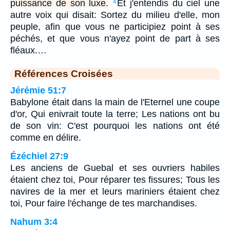
puissance de son luxe.
Et j'entendis du ciel une
4
autre voix qui disait: Sortez du milieu d'elle, mon
peuple, afin que vous ne participiez point à ses
péchés, et que vous n'ayez point de part à ses
fléaux.…
Références Croisées
Jérémie 51:7
Babylone était dans la main de l'Eternel une coupe
d'or, Qui enivrait toute la terre; Les nations ont bu
de son vin: C'est pourquoi les nations ont été
comme en délire.
Ézéchiel 27:9
Les anciens de Guebal et ses ouvriers habiles
étaient chez toi, Pour réparer tes fissures; Tous les
navires de la mer et leurs mariniers étaient chez
toi, Pour faire l'échange de tes marchandises.
Nahum 3:4