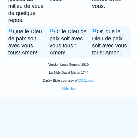
milieu de vous
vous.
de quelque
repos.
Que le Dieu
Or le Dieu de
Or, que le
33
33
33
de paix soit
paix soit avec
Dieu de paix
avec vous
vous tous :
soit avec vous
tous! Amen!
Amen!
tous! Amen.
Version Louis Segond 1910
La Bible David Martin 1744
Darby Bible courtesy of
CCEL.org
.
Bible Hub