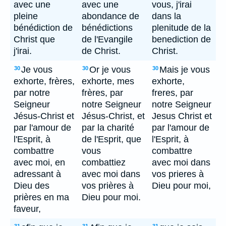
avec une
avec une
vous, j'irai
pleine
abondance de
dans la
bénédiction de
bénédictions
plenitude de la
Christ que
de l'Evangile
benediction de
j'irai.
de Christ.
Christ.
Je vous
Or je vous
Mais je vous
30
30
30
exhorte, frères,
exhorte, mes
exhorte,
par notre
frères, par
freres, par
Seigneur
notre Seigneur
notre Seigneur
Jésus-Christ et
Jésus-Christ, et
Jesus Christ et
par l'amour de
par la charité
par l'amour de
l'Esprit, à
de l'Esprit, que
l'Esprit, à
combattre
vous
combattre
avec moi, en
combattiez
avec moi dans
adressant à
avec moi dans
vos prieres à
Dieu des
vos prières à
Dieu pour moi,
prières en ma
Dieu pour moi.
faveur,