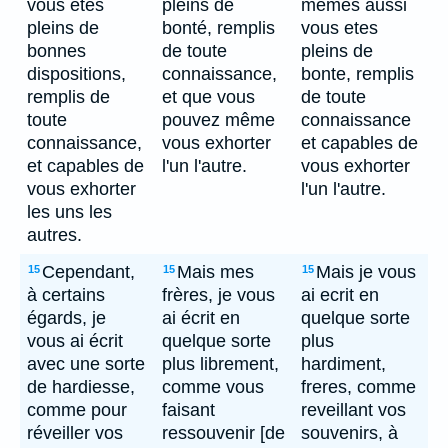
vous êtes
pleins de
memes aussi
pleins de
bonté, remplis
vous etes
bonnes
de toute
pleins de
dispositions,
connaissance,
bonte, remplis
remplis de
et que vous
de toute
toute
pouvez même
connaissance
connaissance,
vous exhorter
et capables de
et capables de
l'un l'autre.
vous exhorter
vous exhorter
l'un l'autre.
les uns les
autres.
Cependant,
Mais mes
Mais je vous
15
15
15
à certains
frères, je vous
ai ecrit en
égards, je
ai écrit en
quelque sorte
vous ai écrit
quelque sorte
plus
avec une sorte
plus librement,
hardiment,
de hardiesse,
comme vous
freres, comme
comme pour
faisant
reveillant vos
réveiller vos
ressouvenir [de
souvenirs, à