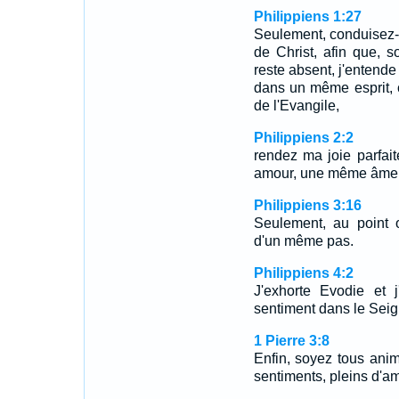
Philippiens 1:27
Seulement, conduisez-
de Christ, afin que, s
reste absent, j'entend
dans un même esprit, 
de l'Evangile,
Philippiens 2:2
rendez ma joie parfa
amour, une même âme
Philippiens 3:16
Seulement, au point
d'un même pas.
Philippiens 4:2
J'exhorte Evodie et 
sentiment dans le Seig
1 Pierre 3:8
Enfin, soyez tous an
sentiments, pleins d'am