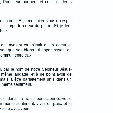
, Pour leur bonheur et celui de leurs
e coeur, Et je mettrai en vous un esprit
eur corps le coeur de pierre, Et je leur
hair,
qui avaient cru n'était qu'un coeur et
sait que ses biens lui appartinssent en
 commun entre eux.
es, par le nom de notre Seigneur Jésus-
un même langage, et à ne point avoir de
 mais à être parfaitement unis dans un
n même sentiment.
yez dans la joie, perfectionnez-vous,
n même sentiment, vivez en paix; et le
x sera avec vous.