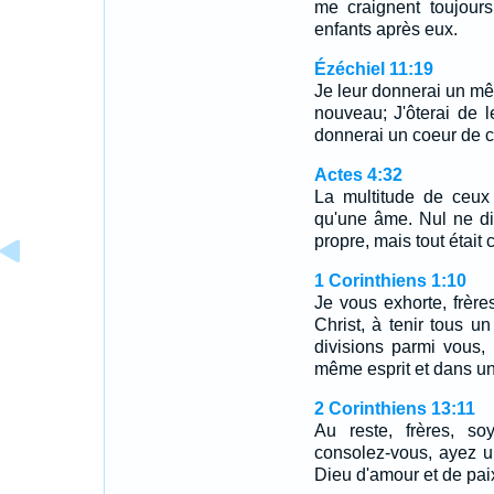
me craignent toujours
enfants après eux.
Ézéchiel 11:19
Je leur donnerai un mêm
nouveau; J'ôterai de l
donnerai un coeur de c
Actes 4:32
La multitude de ceux 
qu'une âme. Nul ne di
propre, mais tout était
1 Corinthiens 1:10
Je vous exhorte, frèr
Christ, à tenir tous 
divisions parmi vous,
même esprit et dans u
2 Corinthiens 13:11
Au reste, frères, so
consolez-vous, ayez u
Dieu d'amour et de pai