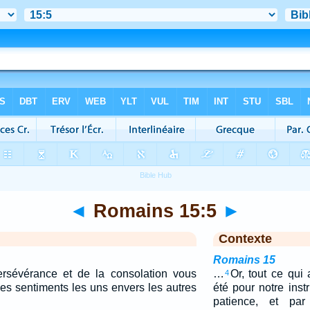
◄
Romains 15:5
►
Contexte
Romains 15
rsévérance et de la consolation vous
…
Or, tout ce qui 
4
es sentiments les uns envers les autres
été pour notre instr
patience, et par