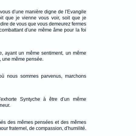
vous d'une manière digne de l'Evangile
oit que je vienne vous voir, soit que je
e dire de vous que vous demeurez fermes
combattant d'une même âme pour la foi
ite, ayant un même sentiment, un même
, une même pensée.
 où nous sommes parvenus, marchons
j'exhorte Syntyche à être d'un même
neur.
imés des mêmes pensées et des mêmes
our fraternel, de compassion, d'humilité.