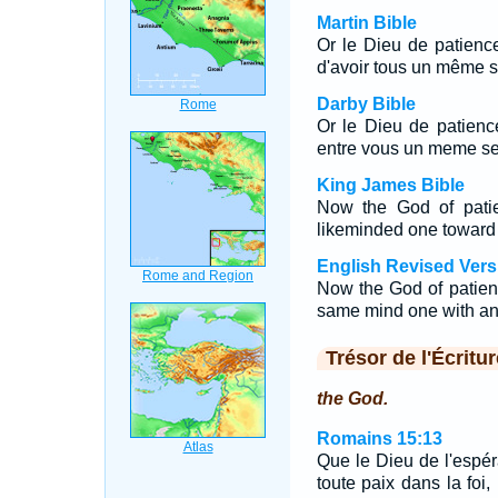
Martin Bible
Or le Dieu de patienc
d'avoir tous un même s
Darby Bible
Or le Dieu de patienc
entre vous un meme sen
King James Bible
Now the God of patie
likeminded one toward 
English Revised Vers
Now the God of patienc
same mind one with ano
Trésor de l'Écritur
the God.
Romains 15:13
Que le Dieu de l'espér
toute paix dans la fo