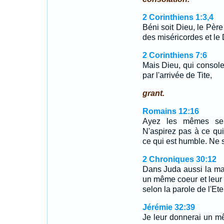
2 Corinthiens 1:3,4
Béni soit Dieu, le Père
des miséricordes et le
2 Corinthiens 7:6
Mais Dieu, qui console
par l'arrivée de Tite,
grant.
Romains 12:16
Ayez les mêmes sent
N'aspirez pas à ce qui 
ce qui est humble. Ne 
2 Chroniques 30:12
Dans Juda aussi la ma
un même coeur et leur f
selon la parole de l'Ete
Jérémie 32:39
Je leur donnerai un m