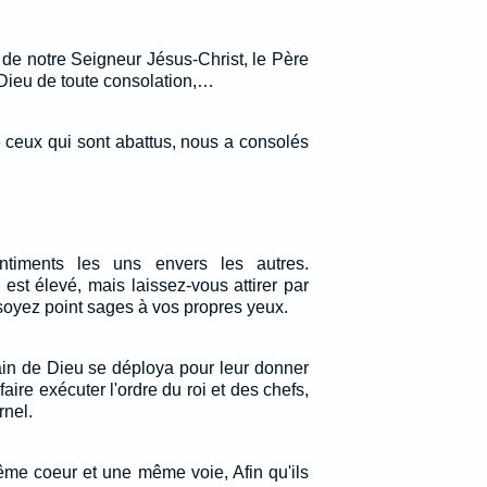
 de notre Seigneur Jésus-Christ, le Père
 Dieu de toute consolation,…
 ceux qui sont abattus, nous a consolés
iments les uns envers les autres.
est élevé, mais laissez-vous attirer par
soyez point sages à vos propres yeux.
in de Dieu se déploya pour leur donner
aire exécuter l'ordre du roi et des chefs,
rnel.
ême coeur et une même voie, Afin qu'ils