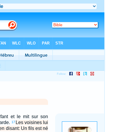
nfant et le mit sur son
garde.
Les voisines lui
17
n disant: Un fils est né