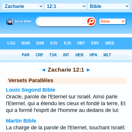
Bible
>
Zacharie
>
Chapitre 12
> Verset 1
◄
Zacharie 12:1
►
Versets Parallèles
Louis Segond Bible
Oracle, parole de l'Eternel sur Israël. Ainsi parle
l'Eternel, qui a étendu les cieux et fondé la terre, Et
qui a formé l'esprit de l'homme au dedans de lui:
Martin Bible
La charge de la parole de l'Eternel, touchant Israël;