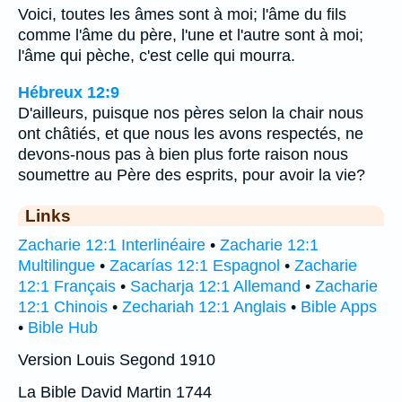
Voici, toutes les âmes sont à moi; l'âme du fils
comme l'âme du père, l'une et l'autre sont à moi;
l'âme qui pèche, c'est celle qui mourra.
Hébreux 12:9
D'ailleurs, puisque nos pères selon la chair nous
ont châtiés, et que nous les avons respectés, ne
devons-nous pas à bien plus forte raison nous
soumettre au Père des esprits, pour avoir la vie?
Links
Zacharie 12:1 Interlinéaire
•
Zacharie 12:1
Multilingue
•
Zacarías 12:1 Espagnol
•
Zacharie
12:1 Français
•
Sacharja 12:1 Allemand
•
Zacharie
12:1 Chinois
•
Zechariah 12:1 Anglais
•
Bible Apps
•
Bible Hub
Version Louis Segond 1910
La Bible David Martin 1744