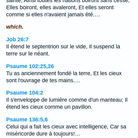
sainte, Ainsi toutes les nations boiront sans cesse;
Elles boiront, elles avaleront, Et elles seront
comme si elles n'avaient jamais été.…
which.
Job 26:7
Il étend le septentrion sur le vide, Il suspend la
terre sur le néant.
Psaume 102:25,26
Tu as anciennement fondé la terre, Et les cieux
sont l'ouvrage de tes mains.…
Psaume 104:2
Il s'enveloppe de lumière comme d'un manteau; Il
étend les cieux comme un pavillon.
Psaume 136:5,6
Celui qui a fait les cieux avec intelligence, Car sa
miséricorde dure à toujours!…