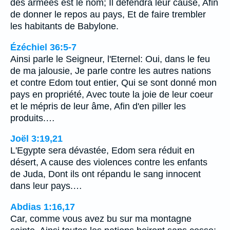
des armées est le nom; Il défendra leur cause, Afin
de donner le repos au pays, Et de faire trembler
les habitants de Babylone.
Ézéchiel 36:5-7
Ainsi parle le Seigneur, l'Eternel: Oui, dans le feu
de ma jalousie, Je parle contre les autres nations
et contre Edom tout entier, Qui se sont donné mon
pays en propriété, Avec toute la joie de leur coeur
et le mépris de leur âme, Afin d'en piller les
produits.…
Joël 3:19,21
L'Egypte sera dévastée, Edom sera réduit en
désert, A cause des violences contre les enfants
de Juda, Dont ils ont répandu le sang innocent
dans leur pays.…
Abdias 1:16,17
Car, comme vous avez bu sur ma montagne