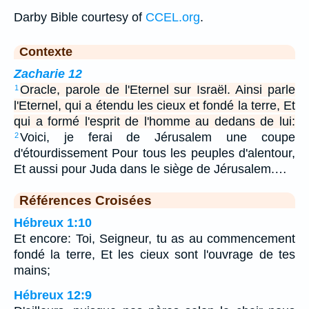
Darby Bible courtesy of
CCEL.org
.
Contexte
Zacharie 12
Oracle, parole de l'Eternel sur Israël. Ainsi parle
1
l'Eternel, qui a étendu les cieux et fondé la terre, Et
qui a formé l'esprit de l'homme au dedans de lui:
Voici, je ferai de Jérusalem une coupe
2
d'étourdissement Pour tous les peuples d'alentour,
Et aussi pour Juda dans le siège de Jérusalem.…
Références Croisées
Hébreux 1:10
Et encore: Toi, Seigneur, tu as au commencement
fondé la terre, Et les cieux sont l'ouvrage de tes
mains;
Hébreux 12:9