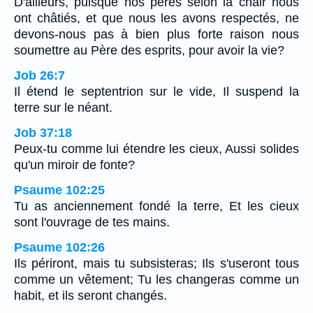
D'ailleurs, puisque nos pères selon la chair nous
ont châtiés, et que nous les avons respectés, ne
devons-nous pas à bien plus forte raison nous
soumettre au Père des esprits, pour avoir la vie?
Job 26:7
Il étend le septentrion sur le vide, Il suspend la
terre sur le néant.
Job 37:18
Peux-tu comme lui étendre les cieux, Aussi solides
qu'un miroir de fonte?
Psaume 102:25
Tu as anciennement fondé la terre, Et les cieux
sont l'ouvrage de tes mains.
Psaume 102:26
Ils périront, mais tu subsisteras; Ils s'useront tous
comme un vêtement; Tu les changeras comme un
habit, et ils seront changés.