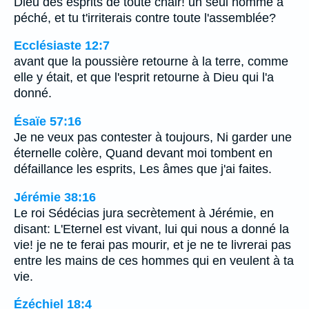
Dieu des esprits de toute chair! un seul homme a
péché, et tu t'irriterais contre toute l'assemblée?
Ecclésiaste 12:7
avant que la poussière retourne à la terre, comme
elle y était, et que l'esprit retourne à Dieu qui l'a
donné.
Ésaïe 57:16
Je ne veux pas contester à toujours, Ni garder une
éternelle colère, Quand devant moi tombent en
défaillance les esprits, Les âmes que j'ai faites.
Jérémie 38:16
Le roi Sédécias jura secrètement à Jérémie, en
disant: L'Eternel est vivant, lui qui nous a donné la
vie! je ne te ferai pas mourir, et je ne te livrerai pas
entre les mains de ces hommes qui en veulent à ta
vie.
Ézéchiel 18:4