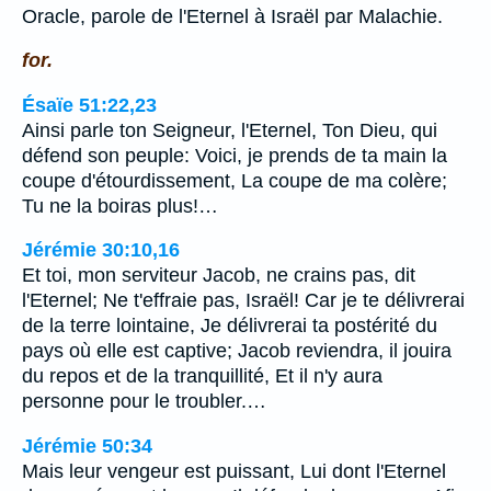
Oracle, parole de l'Eternel à Israël par Malachie.
for.
Ésaïe 51:22,23
Ainsi parle ton Seigneur, l'Eternel, Ton Dieu, qui
défend son peuple: Voici, je prends de ta main la
coupe d'étourdissement, La coupe de ma colère;
Tu ne la boiras plus!…
Jérémie 30:10,16
Et toi, mon serviteur Jacob, ne crains pas, dit
l'Eternel; Ne t'effraie pas, Israël! Car je te délivrerai
de la terre lointaine, Je délivrerai ta postérité du
pays où elle est captive; Jacob reviendra, il jouira
du repos et de la tranquillité, Et il n'y aura
personne pour le troubler.…
Jérémie 50:34
Mais leur vengeur est puissant, Lui dont l'Eternel