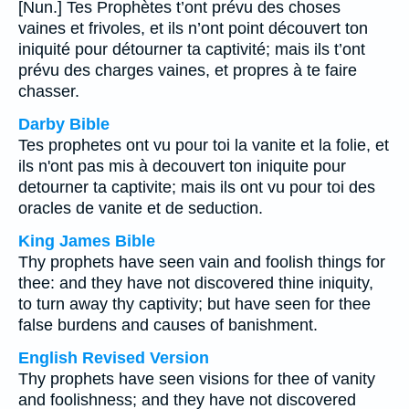
[Nun.] Tes Prophètes t’ont prévu des choses
vaines et frivoles, et ils n’ont point découvert ton
iniquité pour détourner ta captivité; mais ils t’ont
prévu des charges vaines, et propres à te faire
chasser.
Darby Bible
Tes prophetes ont vu pour toi la vanite et la folie, et
ils n'ont pas mis à decouvert ton iniquite pour
detourner ta captivite; mais ils ont vu pour toi des
oracles de vanite et de seduction.
King James Bible
Thy prophets have seen vain and foolish things for
thee: and they have not discovered thine iniquity,
to turn away thy captivity; but have seen for thee
false burdens and causes of banishment.
English Revised Version
Thy prophets have seen visions for thee of vanity
and foolishness; and they have not discovered