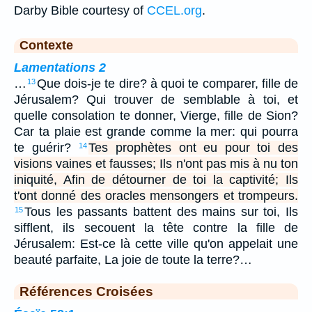
Darby Bible courtesy of
CCEL.org
.
Contexte
Lamentations 2
…
Que dois-je te dire? à quoi te comparer, fille de
13
Jérusalem? Qui trouver de semblable à toi, et
quelle consolation te donner, Vierge, fille de Sion?
Car ta plaie est grande comme la mer: qui pourra
te guérir?
Tes prophètes ont eu pour toi des
14
visions vaines et fausses; Ils n'ont pas mis à nu ton
iniquité, Afin de détourner de toi la captivité; Ils
t'ont donné des oracles mensongers et trompeurs.
Tous les passants battent des mains sur toi, Ils
15
sifflent, ils secouent la tête contre la fille de
Jérusalem: Est-ce là cette ville qu'on appelait une
beauté parfaite, La joie de toute la terre?…
Références Croisées