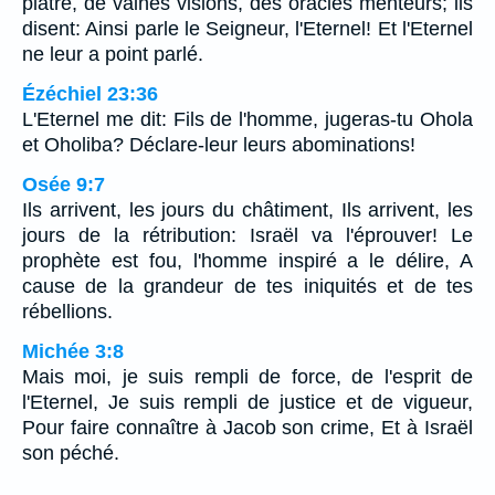
plâtre, de vaines visions, des oracles menteurs; ils
disent: Ainsi parle le Seigneur, l'Eternel! Et l'Eternel
ne leur a point parlé.
Ézéchiel 23:36
L'Eternel me dit: Fils de l'homme, jugeras-tu Ohola
et Oholiba? Déclare-leur leurs abominations!
Osée 9:7
Ils arrivent, les jours du châtiment, Ils arrivent, les
jours de la rétribution: Israël va l'éprouver! Le
prophète est fou, l'homme inspiré a le délire, A
cause de la grandeur de tes iniquités et de tes
rébellions.
Michée 3:8
Mais moi, je suis rempli de force, de l'esprit de
l'Eternel, Je suis rempli de justice et de vigueur,
Pour faire connaître à Jacob son crime, Et à Israël
son péché.