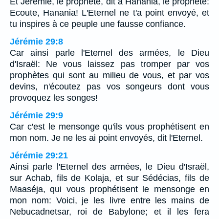
Et Jérémie, le prophète, dit à Hanania, le prophète:
Ecoute, Hanania! L'Eternel ne t'a point envoyé, et
tu inspires à ce peuple une fausse confiance.
Jérémie 29:8
Car ainsi parle l'Eternel des armées, le Dieu
d'Israël: Ne vous laissez pas tromper par vos
prophètes qui sont au milieu de vous, et par vos
devins, n'écoutez pas vos songeurs dont vous
provoquez les songes!
Jérémie 29:9
Car c'est le mensonge qu'ils vous prophétisent en
mon nom. Je ne les ai point envoyés, dit l'Eternel.
Jérémie 29:21
Ainsi parle l'Eternel des armées, le Dieu d'Israël,
sur Achab, fils de Kolaja, et sur Sédécias, fils de
Maaséja, qui vous prophétisent le mensonge en
mon nom: Voici, je les livre entre les mains de
Nebucadnetsar, roi de Babylone; et il les fera