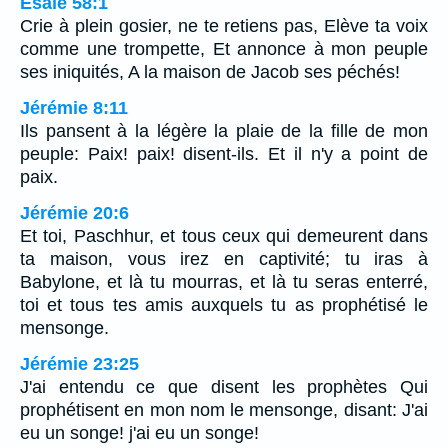
Ésaïe 58:1
Crie à plein gosier, ne te retiens pas, Elève ta voix
comme une trompette, Et annonce à mon peuple
ses iniquités, A la maison de Jacob ses péchés!
Jérémie 8:11
Ils pansent à la légère la plaie de la fille de mon
peuple: Paix! paix! disent-ils. Et il n'y a point de
paix.
Jérémie 20:6
Et toi, Paschhur, et tous ceux qui demeurent dans
ta maison, vous irez en captivité; tu iras à
Babylone, et là tu mourras, et là tu seras enterré,
toi et tous tes amis auxquels tu as prophétisé le
mensonge.
Jérémie 23:25
J'ai entendu ce que disent les prophètes Qui
prophétisent en mon nom le mensonge, disant: J'ai
eu un songe! j'ai eu un songe!