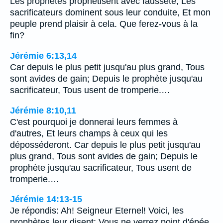
Les prophètes prophétisent avec fausseté, Les
sacrificateurs dominent sous leur conduite, Et mon
peuple prend plaisir à cela. Que ferez-vous à la
fin?
Jérémie 6:13,14
Car depuis le plus petit jusqu'au plus grand, Tous
sont avides de gain; Depuis le prophète jusqu'au
sacrificateur, Tous usent de tromperie.…
Jérémie 8:10,11
C'est pourquoi je donnerai leurs femmes à
d'autres, Et leurs champs à ceux qui les
déposséderont. Car depuis le plus petit jusqu'au
plus grand, Tous sont avides de gain; Depuis le
prophète jusqu'au sacrificateur, Tous usent de
tromperie.…
Jérémie 14:13-15
Je répondis: Ah! Seigneur Eternel! Voici, les
prophètes leur disent: Vous ne verrez point d'épée,