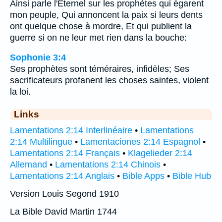
Ainsi parle l'Eternel sur les prophètes qui égarent
mon peuple, Qui annoncent la paix si leurs dents
ont quelque chose à mordre, Et qui publient la
guerre si on ne leur met rien dans la bouche:
Sophonie 3:4
Ses prophètes sont téméraires, infidèles; Ses
sacrificateurs profanent les choses saintes, violent
la loi.
Links
Lamentations 2:14 Interlinéaire
•
Lamentations
2:14 Multilingue
•
Lamentaciones 2:14 Espagnol
•
Lamentations 2:14 Français
•
Klagelieder 2:14
Allemand
•
Lamentations 2:14 Chinois
•
Lamentations 2:14 Anglais
•
Bible Apps
•
Bible Hub
Version Louis Segond 1910
La Bible David Martin 1744