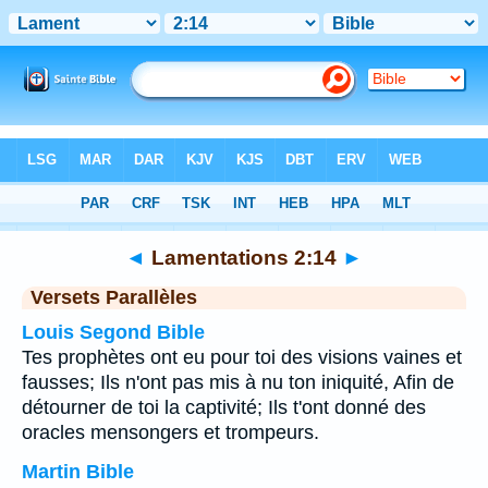
Bible
>
Lamentations
>
Chapitre 2
> Verset 14
◄
Lamentations 2:14
►
Versets Parallèles
Louis Segond Bible
Tes prophètes ont eu pour toi des visions vaines et
fausses; Ils n'ont pas mis à nu ton iniquité, Afin de
détourner de toi la captivité; Ils t'ont donné des
oracles mensongers et trompeurs.
Martin Bible