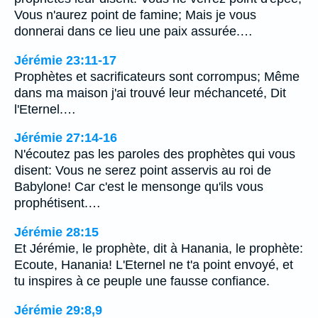
Vous n'aurez point de famine; Mais je vous
donnerai dans ce lieu une paix assurée.…
Jérémie 23:11-17
Prophètes et sacrificateurs sont corrompus; Même
dans ma maison j'ai trouvé leur méchanceté, Dit
l'Eternel.…
Jérémie 27:14-16
N'écoutez pas les paroles des prophètes qui vous
disent: Vous ne serez point asservis au roi de
Babylone! Car c'est le mensonge qu'ils vous
prophétisent.…
Jérémie 28:15
Et Jérémie, le prophète, dit à Hanania, le prophète:
Ecoute, Hanania! L'Eternel ne t'a point envoyé, et
tu inspires à ce peuple une fausse confiance.
Jérémie 29:8,9