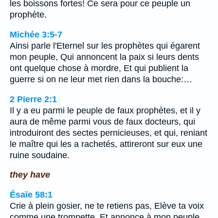
les boissons fortes! Ce sera pour ce peuple un
prophète.
Michée 3:5-7
Ainsi parle l'Eternel sur les prophètes qui égarent
mon peuple, Qui annoncent la paix si leurs dents
ont quelque chose à mordre, Et qui publient la
guerre si on ne leur met rien dans la bouche:…
2 Pierre 2:1
Il y a eu parmi le peuple de faux prophètes, et il y
aura de même parmi vous de faux docteurs, qui
introduiront des sectes pernicieuses, et qui, reniant
le maître qui les a rachetés, attireront sur eux une
ruine soudaine.
they have
Ésaïe 58:1
Crie à plein gosier, ne te retiens pas, Elève ta voix
comme une trompette, Et annonce à mon peuple