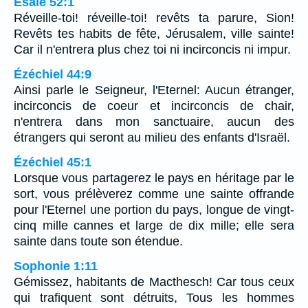
Ésaïe 52:1
Réveille-toi! réveille-toi! revêts ta parure, Sion!
Revêts tes habits de fête, Jérusalem, ville sainte!
Car il n'entrera plus chez toi ni incirconcis ni impur.
Ézéchiel 44:9
Ainsi parle le Seigneur, l'Eternel: Aucun étranger,
incirconcis de coeur et incirconcis de chair,
n'entrera dans mon sanctuaire, aucun des
étrangers qui seront au milieu des enfants d'Israël.
Ézéchiel 45:1
Lorsque vous partagerez le pays en héritage par le
sort, vous prélèverez comme une sainte offrande
pour l'Eternel une portion du pays, longue de vingt-
cinq mille cannes et large de dix mille; elle sera
sainte dans toute son étendue.
Sophonie 1:11
Gémissez, habitants de Macthesch! Car tous ceux
qui trafiquent sont détruits, Tous les hommes