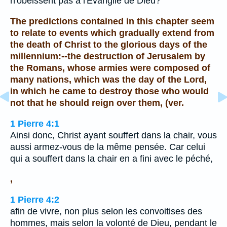
n'obéissent pas à l'Evangile de Dieu?
The predictions contained in this chapter seem
to relate to events which gradually extend from
the death of Christ to the glorious days of the
millennium:--the destruction of Jerusalem by
the Romans, whose armies were composed of
many nations, which was the day of the Lord,
in which he came to destroy those who would
not that he should reign over them, (ver.
1 Pierre 4:1
Ainsi donc, Christ ayant souffert dans la chair, vous
aussi armez-vous de la même pensée. Car celui
qui a souffert dans la chair en a fini avec le péché,
,
1 Pierre 4:2
afin de vivre, non plus selon les convoitises des
hommes, mais selon la volonté de Dieu, pendant le