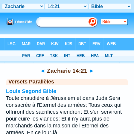
Bible
>
Zacharie
>
Chapitre 14
> Verset 21
◄
Zacharie 14:21
►
Versets Parallèles
Louis Segond Bible
Toute chaudière à Jérusalem et dans Juda Sera
consacrée à l'Eternel des armées; Tous ceux qui
offriront des sacrifices viendront Et s'en serviront
pour cuire les viandes; Et il n'y aura plus de
marchands dans la maison de l'Eternel des
armées, En ce jour-là.