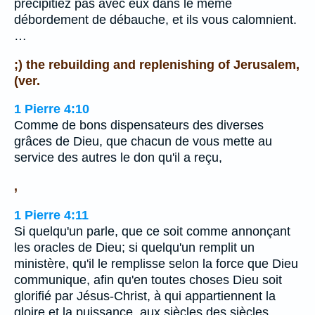
précipitiez pas avec eux dans le même
débordement de débauche, et ils vous calomnient.
…
;) the rebuilding and replenishing of Jerusalem,
(ver.
1 Pierre 4:10
Comme de bons dispensateurs des diverses
grâces de Dieu, que chacun de vous mette au
service des autres le don qu'il a reçu,
,
1 Pierre 4:11
Si quelqu'un parle, que ce soit comme annonçant
les oracles de Dieu; si quelqu'un remplit un
ministère, qu'il le remplisse selon la force que Dieu
communique, afin qu'en toutes choses Dieu soit
glorifié par Jésus-Christ, à qui appartiennent la
gloire et la puissance, aux siècles des siècles.