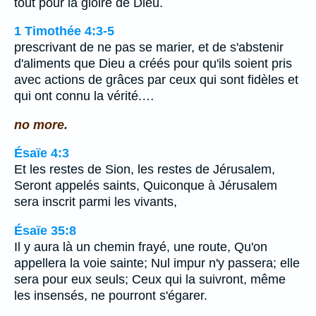
tout pour la gloire de Dieu.
1 Timothée 4:3-5
prescrivant de ne pas se marier, et de s'abstenir
d'aliments que Dieu a créés pour qu'ils soient pris
avec actions de grâces par ceux qui sont fidèles et
qui ont connu la vérité.…
no more.
Ésaïe 4:3
Et les restes de Sion, les restes de Jérusalem,
Seront appelés saints, Quiconque à Jérusalem
sera inscrit parmi les vivants,
Ésaïe 35:8
Il y aura là un chemin frayé, une route, Qu'on
appellera la voie sainte; Nul impur n'y passera; elle
sera pour eux seuls; Ceux qui la suivront, même
les insensés, ne pourront s'égarer.