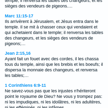
temple; il renversa les tables des changeurs, et les
sièges des vendeurs de pigeons.…
Marc 11:15-17
Ils arrivèrent à Jérusalem, et Jésus entra dans le
temple. Il se mit à chasser ceux qui vendaient et
qui achetaient dans le temple; il renversa les tables
des changeurs, et les sièges des vendeurs de
pigeons;…
Jean 2:15,16
Ayant fait un fouet avec des cordes, il les chassa
tous du temple, ainsi que les brebis et les boeufs; il
dispersa la monnaie des changeurs, et renversa
les tables;…
1 Corinthiens 6:9-11
Ne savez-vous pas que les injustes n'hériteront
point le royaume de Dieu? Ne vous y trompez pas:
ni les impudiques, ni les idolâtres, ni les adultères,
ni les efféminés, ni les infâmes,…