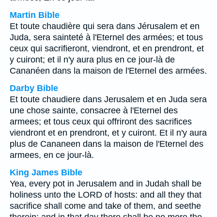
Martin Bible
Et toute chaudière qui sera dans Jérusalem et en
Juda, sera sainteté à l'Eternel des armées; et tous
ceux qui sacrifieront, viendront, et en prendront, et
y cuiront; et il n'y aura plus en ce jour-là de
Cananéen dans la maison de l'Eternel des armées.
Darby Bible
Et toute chaudiere dans Jerusalem et en Juda sera
une chose sainte, consacree à l'Eternel des
armees; et tous ceux qui offriront des sacrifices
viendront et en prendront, et y cuiront. Et il n'y aura
plus de Cananeen dans la maison de l'Eternel des
armees, en ce jour-là.
King James Bible
Yea, every pot in Jerusalem and in Judah shall be
holiness unto the LORD of hosts: and all they that
sacrifice shall come and take of them, and seethe