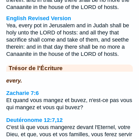
therein: and in that day there shall be no more the
Canaanite in the house of the LORD of hosts.
English Revised Version
Yea, every pot in Jerusalem and in Judah shall be
holy unto the LORD of hosts: and all they that
sacrifice shall come and take of them, and seethe
therein: and in that day there shall be no more a
Canaanite in the house of the LORD of hosts.
Trésor de l'Écriture
every.
Zacharie 7:6
Et quand vous mangez et buvez, n'est-ce pas vous
qui mangez et vous qui buvez?
Deutéronome 12:7,12
C'est là que vous mangerez devant l'Eternel, votre
Dieu, et que, vous et vos familles, vous ferez servir