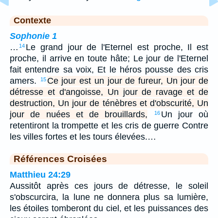
Contexte
Sophonie 1
…
Le grand jour de l'Eternel est proche, Il est
14
proche, il arrive en toute hâte; Le jour de l'Eternel
fait entendre sa voix, Et le héros pousse des cris
amers.
Ce jour est un jour de fureur, Un jour de
15
détresse et d'angoisse, Un jour de ravage et de
destruction, Un jour de ténèbres et d'obscurité, Un
jour de nuées et de brouillards,
Un jour où
16
retentiront la trompette et les cris de guerre Contre
les villes fortes et les tours élevées.…
Références Croisées
Matthieu 24:29
Aussitôt après ces jours de détresse, le soleil
s'obscurcira, la lune ne donnera plus sa lumière,
les étoiles tomberont du ciel, et les puissances des