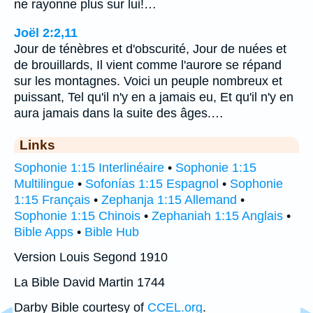
ne rayonne plus sur lui!…
Joël 2:2,11
Jour de ténèbres et d'obscurité, Jour de nuées et
de brouillards, Il vient comme l'aurore se répand
sur les montagnes. Voici un peuple nombreux et
puissant, Tel qu'il n'y en a jamais eu, Et qu'il n'y en
aura jamais dans la suite des âges.…
Links
Sophonie 1:15 Interlinéaire
•
Sophonie 1:15
Multilingue
•
Sofonías 1:15 Espagnol
•
Sophonie
1:15 Français
•
Zephanja 1:15 Allemand
•
Sophonie 1:15 Chinois
•
Zephaniah 1:15 Anglais
•
Bible Apps
•
Bible Hub
Version Louis Segond 1910
La Bible David Martin 1744
Darby Bible courtesy of
CCEL.org
.