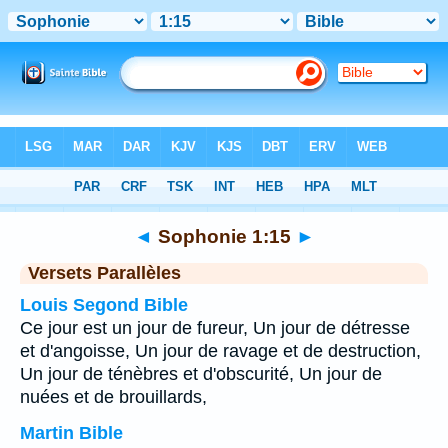
Bible
>
Sophonie
>
Chapitre 1
> Verset 15
◄
Sophonie 1:15
►
Versets Parallèles
Louis Segond Bible
Ce jour est un jour de fureur, Un jour de détresse
et d'angoisse, Un jour de ravage et de destruction,
Un jour de ténèbres et d'obscurité, Un jour de
nuées et de brouillards,
Martin Bible