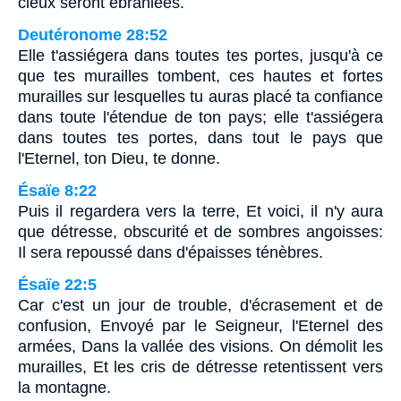
cieux seront ébranlées.
Deutéronome 28:52
Elle t'assiégera dans toutes tes portes, jusqu'à ce
que tes murailles tombent, ces hautes et fortes
murailles sur lesquelles tu auras placé ta confiance
dans toute l'étendue de ton pays; elle t'assiégera
dans toutes tes portes, dans tout le pays que
l'Eternel, ton Dieu, te donne.
Ésaïe 8:22
Puis il regardera vers la terre, Et voici, il n'y aura
que détresse, obscurité et de sombres angoisses:
Il sera repoussé dans d'épaisses ténèbres.
Ésaïe 22:5
Car c'est un jour de trouble, d'écrasement et de
confusion, Envoyé par le Seigneur, l'Eternel des
armées, Dans la vallée des visions. On démolit les
murailles, Et les cris de détresse retentissent vers
la montagne.