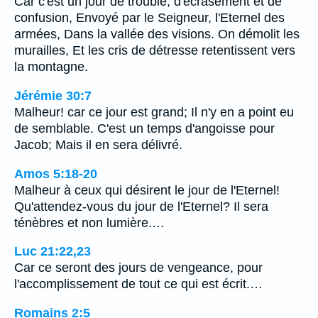
Car c'est un jour de trouble, d'écrasement et de
confusion, Envoyé par le Seigneur, l'Eternel des
armées, Dans la vallée des visions. On démolit les
murailles, Et les cris de détresse retentissent vers
la montagne.
Jérémie 30:7
Malheur! car ce jour est grand; Il n'y en a point eu
de semblable. C'est un temps d'angoisse pour
Jacob; Mais il en sera délivré.
Amos 5:18-20
Malheur à ceux qui désirent le jour de l'Eternel!
Qu'attendez-vous du jour de l'Eternel? Il sera
ténèbres et non lumière.…
Luc 21:22,23
Car ce seront des jours de vengeance, pour
l'accomplissement de tout ce qui est écrit.…
Romains 2:5