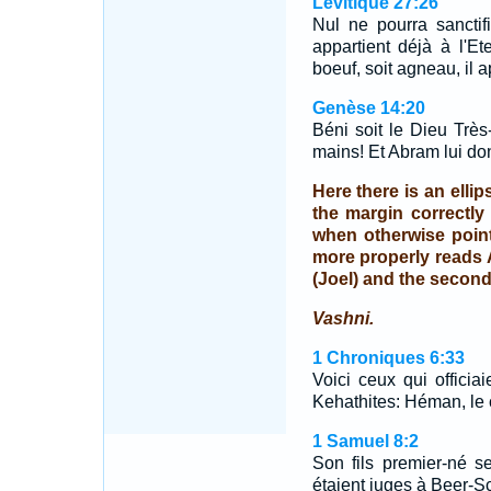
Lévitique 27:26
Nul ne pourra sanctif
appartient déjà à l'Et
boeuf, soit agneau, il a
Genèse 14:20
Béni soit le Dieu Très
mains! Et Abram lui don
Here there is an ellip
the margin correctly
when otherwise poin
more properly reads 
(Joel) and the second
Vashni.
1 Chroniques 6:33
Voici ceux qui officiai
Kehathites: Héman, le c
1 Samuel 8:2
Son fils premier-né s
étaient juges à Beer-S