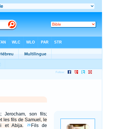
s; Jerocham, son fils;
et les fils de Samuel, le
i et Abija.
Fils de
29