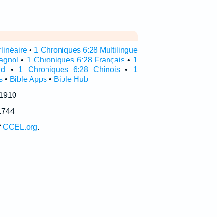
linéaire
•
1 Chroniques 6:28 Multilingue
agnol
•
1 Chroniques 6:28 Français
•
1
nd
•
1 Chroniques 6:28 Chinois
•
1
s
•
Bible Apps
•
Bible Hub
 1910
1744
f
CCEL.org
.