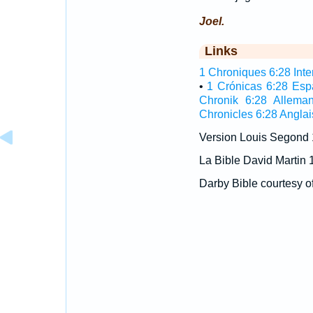
Joel.
Links
1 Chroniques 6:28 Inter
•
1 Crónicas 6:28 Esp
Chronik 6:28 Allema
Chronicles 6:28 Anglai
Version Louis Segond
La Bible David Martin 
Darby Bible courtesy o