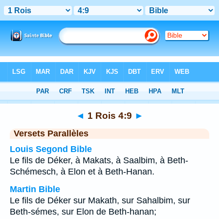
Bible
>
1 Rois
>
Chapitre 4
> Verset 9
◄
1 Rois 4:9
►
Versets Parallèles
Louis Segond Bible
Le fils de Déker, à Makats, à Saalbim, à Beth-
Schémesch, à Elon et à Beth-Hanan.
Martin Bible
Le fils de Déker sur Makath, sur Sahalbim, sur
Beth-sémes, sur Elon de Beth-hanan;