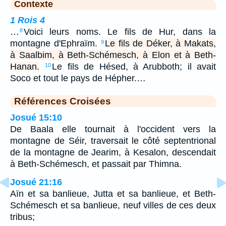
Contexte
1 Rois 4
…
Voici leurs noms. Le fils de Hur, dans la
8
montagne d'Ephraïm.
Le fils de Déker, à Makats,
9
à Saalbim, à Beth-Schémesch, à Elon et à Beth-
Hanan.
Le fils de Hésed, à Arubboth; il avait
10
Soco et tout le pays de Hépher.…
Références Croisées
Josué 15:10
De Baala elle tournait à l'occident vers la
montagne de Séir, traversait le côté septentrional
de la montagne de Jearim, à Kesalon, descendait
à Beth-Schémesch, et passait par Thimna.
Josué 21:16
Aïn et sa banlieue, Jutta et sa banlieue, et Beth-
Schémesch et sa banlieue, neuf villes de ces deux
tribus;