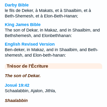
Darby Bible
le fils de Deker, à Makats, et à Shaalbim, et à
Beth-Shemesh, et à Elon-Beth-Hanan;
King James Bible
The son of Dekar, in Makaz, and in Shaalbim, and
Bethshemesh, and Elonbethhanan:
English Revised Version
Ben-deker, in Makaz, and in Shaalbim, and Beth-
shemesh, and Elon-beth-hanan:
Trésor de l'Écriture
The son of Dekar.
Josué 19:42
Schaalabbin, Ajalon, Jithla,
Shaalabbin