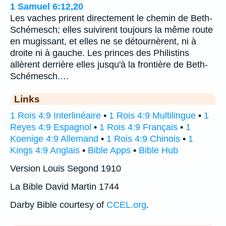
1 Samuel 6:12,20
Les vaches prirent directement le chemin de Beth-
Schémesch; elles suivirent toujours la même route
en mugissant, et elles ne se détournèrent, ni à
droite ni à gauche. Les princes des Philistins
allèrent derrière elles jusqu'à la frontière de Beth-
Schémesch.…
Links
1 Rois 4:9 Interlinéaire
•
1 Rois 4:9 Multilingue
•
1
Reyes 4:9 Espagnol
•
1 Rois 4:9 Français
•
1
Koenige 4:9 Allemand
•
1 Rois 4:9 Chinois
•
1
Kings 4:9 Anglais
•
Bible Apps
•
Bible Hub
Version Louis Segond 1910
La Bible David Martin 1744
Darby Bible courtesy of
CCEL.org
.