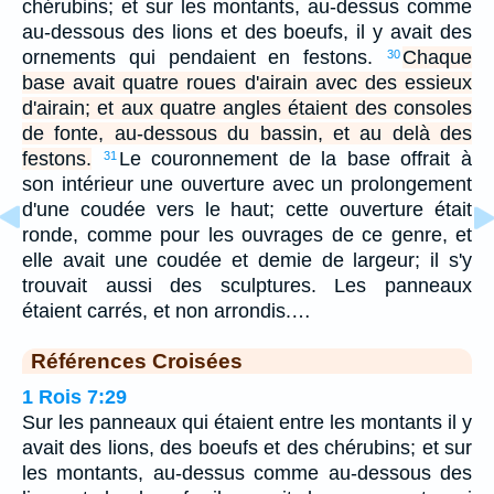
chérubins; et sur les montants, au-dessus comme
au-dessous des lions et des boeufs, il y avait des
ornements qui pendaient en festons.
Chaque
30
base avait quatre roues d'airain avec des essieux
d'airain; et aux quatre angles étaient des consoles
de fonte, au-dessous du bassin, et au delà des
festons.
Le couronnement de la base offrait à
31
son intérieur une ouverture avec un prolongement
d'une coudée vers le haut; cette ouverture était
ronde, comme pour les ouvrages de ce genre, et
elle avait une coudée et demie de largeur; il s'y
trouvait aussi des sculptures. Les panneaux
étaient carrés, et non arrondis.…
Références Croisées
1 Rois 7:29
Sur les panneaux qui étaient entre les montants il y
avait des lions, des boeufs et des chérubins; et sur
les montants, au-dessus comme au-dessous des