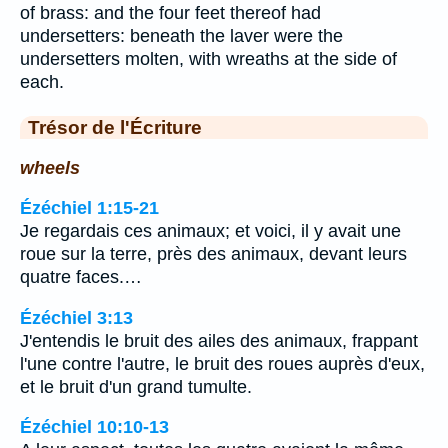
of brass: and the four feet thereof had
undersetters: beneath the laver were the
undersetters molten, with wreaths at the side of
each.
Trésor de l'Écriture
wheels
Ézéchiel 1:15-21
Je regardais ces animaux; et voici, il y avait une
roue sur la terre, près des animaux, devant leurs
quatre faces.…
Ézéchiel 3:13
J'entendis le bruit des ailes des animaux, frappant
l'une contre l'autre, le bruit des roues auprès d'eux,
et le bruit d'un grand tumulte.
Ézéchiel 10:10-13