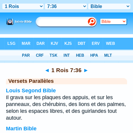
Bible
>
1 Rois
>
Chapitre 7
> Verset 36
◄
1 Rois 7:36
►
Versets Parallèles
Louis Segond Bible
Il grava sur les plaques des appuis, et sur les
panneaux, des chérubins, des lions et des palmes,
selon les espaces libres, et des guirlandes tout
autour.
Martin Bible