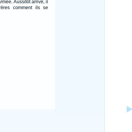
rmée. Aussitôt arrivé, il
ères comment ils se