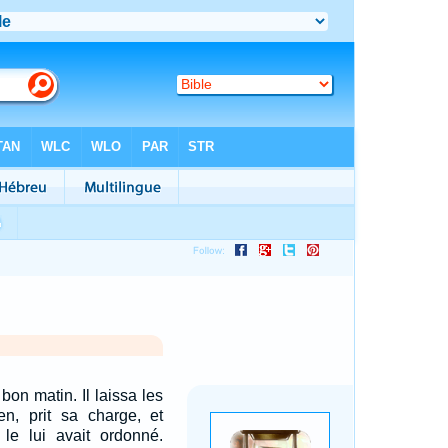
bon matin. Il laissa les
en, prit sa charge, et
 le lui avait ordonné.