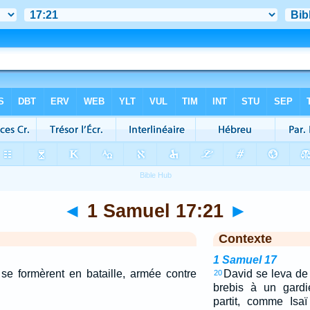
◄
1 Samuel 17:21
►
Contexte
1 Samuel 17
s se formèrent en bataille, armée contre
David se leva de 
20
brebis à un gardi
partit, comme Isaï