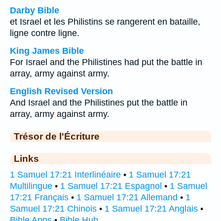
Darby Bible
et Israel et les Philistins se rangerent en bataille,
ligne contre ligne.
King James Bible
For Israel and the Philistines had put the battle in
array, army against army.
English Revised Version
And Israel and the Philistines put the battle in
array, army against army.
Trésor de l'Écriture
Links
1 Samuel 17:21 Interlinéaire
•
1 Samuel 17:21
Multilingue
•
1 Samuel 17:21 Espagnol
•
1 Samuel
17:21 Français
•
1 Samuel 17:21 Allemand
•
1
Samuel 17:21 Chinois
•
1 Samuel 17:21 Anglais
•
Bible Apps
•
Bible Hub