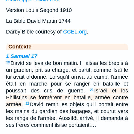
Version Louis Segond 1910
La Bible David Martin 1744
Darby Bible courtesy of
CCEL.org
.
Contexte
1 Samuel 17
David se leva de bon matin. Il laissa les brebis à
20
un gardien, prit sa charge, et partit, comme Isaï le
lui avait ordonné. Lorsqu'il arriva au camp, l'armée
était en marche pour se ranger en bataille et
poussait des cris de guerre.
Israël et les
21
Philistins se formèrent en bataille, armée contre
armée.
David remit les objets qu'il portait entre
22
les mains du gardien des bagages, et courut vers
les rangs de l'armée. Aussitôt arrivé, il demanda à
ses frères comment ils se portaient.…