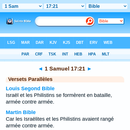
Bible
>
1 Samuel
>
Chapitre 17
> Verset 21
◄
1 Samuel 17:21
►
Versets Parallèles
Louis Segond Bible
Israël et les Philistins se formèrent en bataille,
armée contre armée.
Martin Bible
Car les Israëlites et les Philistins avaient rangé
armée contre armée.