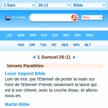
Bible
>
1 Samuel
>
Chapitre 26
> Verset 11
◄
1 Samuel 26:11
►
Versets Parallèles
Louis Segond Bible
Loin de moi, par l'Eternel! de porter la main sur
l'oint de l'Eternel! Prends seulement la lance qui
est à son chevet, avec la cruche d'eau, et allons-
nous-en.
Martin Bible