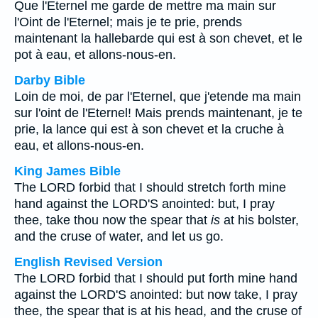
Que l'Eternel me garde de mettre ma main sur
l'Oint de l'Eternel; mais je te prie, prends
maintenant la hallebarde qui est à son chevet, et le
pot à eau, et allons-nous-en.
Darby Bible
Loin de moi, de par l'Eternel, que j'etende ma main
sur l'oint de l'Eternel! Mais prends maintenant, je te
prie, la lance qui est à son chevet et la cruche à
eau, et allons-nous-en.
King James Bible
The LORD forbid that I should stretch forth mine
hand against the LORD'S anointed: but, I pray
thee, take thou now the spear that
is
at his bolster,
and the cruse of water, and let us go.
English Revised Version
The LORD forbid that I should put forth mine hand
against the LORD'S anointed: but now take, I pray
thee, the spear that is at his head, and the cruse of