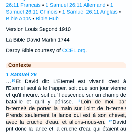
26:11 Français
•
1 Samuel 26:11 Allemand
•
1
Samuel 26:11 Chinois
•
1 Samuel 26:11 Anglais
•
Bible Apps
•
Bible Hub
Version Louis Segond 1910
La Bible David Martin 1744
Darby Bible courtesy of
CCEL.org
.
Contexte
1 Samuel 26
…
Et David dit: L'Eternel est vivant! c'est à
10
l'Eternel seul à le frapper, soit que son jour vienne
et qu'il meure, soit qu'il descende sur un champ de
bataille et qu'il y périsse.
Loin de moi, par
11
l'Eternel! de porter la main sur l'oint de l'Eternel!
Prends seulement la lance qui est à son chevet,
avec la cruche d'eau, et allons-nous-en.
David
12
prit donc la lance et la cruche d'eau qui étaient au