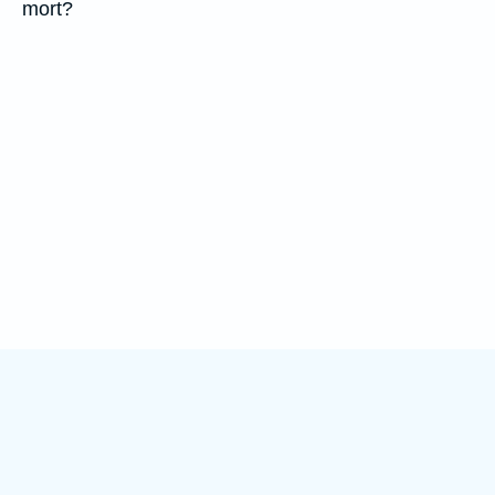
mort?