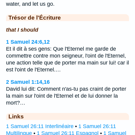
water, and let us go.
Trésor de l'Écriture
that I should
1 Samuel 24:6,12
Et il dit à ses gens: Que l'Eternel me garde de
commettre contre mon seigneur, l'oint de l'Eternel,
une action telle que de porter ma main sur lui! car il
est l'oint de l'Eternel.…
2 Samuel 1:14,16
David lui dit: Comment n'as-tu pas craint de porter
la main sur l'oint de l'Eternel et de lui donner la
mort?…
Links
1 Samuel 26:11 Interlinéaire
•
1 Samuel 26:11
Multilingue
•
1 Samuel 26:11 Espagnol
•
1 Samuel