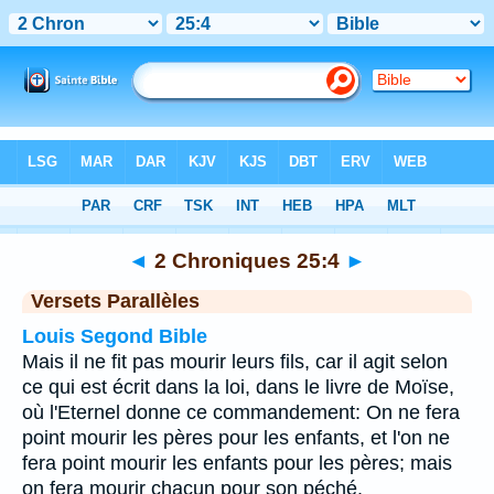
Bible
>
2 Chroniques
>
Chapitre 25
> Verset 4
◄
2 Chroniques 25:4
►
Versets Parallèles
Louis Segond Bible
Mais il ne fit pas mourir leurs fils, car il agit selon
ce qui est écrit dans la loi, dans le livre de Moïse,
où l'Eternel donne ce commandement: On ne fera
point mourir les pères pour les enfants, et l'on ne
fera point mourir les enfants pour les pères; mais
on fera mourir chacun pour son péché.