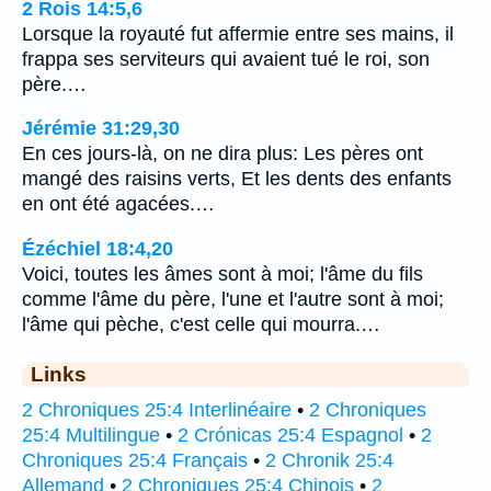
2 Rois 14:5,6
Lorsque la royauté fut affermie entre ses mains, il
frappa ses serviteurs qui avaient tué le roi, son
père.…
Jérémie 31:29,30
En ces jours-là, on ne dira plus: Les pères ont
mangé des raisins verts, Et les dents des enfants
en ont été agacées.…
Ézéchiel 18:4,20
Voici, toutes les âmes sont à moi; l'âme du fils
comme l'âme du père, l'une et l'autre sont à moi;
l'âme qui pèche, c'est celle qui mourra.…
Links
2 Chroniques 25:4 Interlinéaire
•
2 Chroniques
25:4 Multilingue
•
2 Crónicas 25:4 Espagnol
•
2
Chroniques 25:4 Français
•
2 Chronik 25:4
Allemand
•
2 Chroniques 25:4 Chinois
•
2