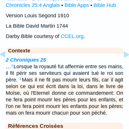
Chronicles 25:4 Anglais
•
Bible Apps
•
Bible Hub
Version Louis Segond 1910
La Bible David Martin 1744
Darby Bible courtesy of
CCEL.org
.
Contexte
2 Chroniques 25
…
Lorsque la royauté fut affermie entre ses mains,
3
il fit périr ses serviteurs qui avaient tué le roi son
père.
Mais il ne fit pas mourir leurs fils, car il agit
4
selon ce qui est écrit dans la loi, dans le livre de
Moïse, où l'Eternel donne ce commandement: On
ne fera point mourir les pères pour les enfants, et
l'on ne fera point mourir les enfants pour les pères;
mais on fera mourir chacun pour son péché.
Références Croisées