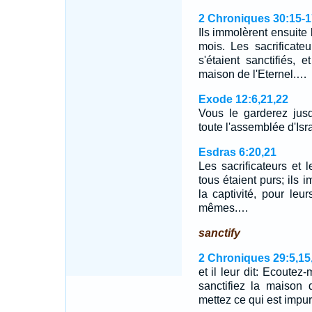
2 Chroniques 30:15-1
Ils immolèrent ensuite
mois. Les sacrificateu
s'étaient sanctifiés, 
maison de l'Eternel.…
Exode 12:6,21,22
Vous le garderez jus
toute l'assemblée d'Isr
Esdras 6:20,21
Les sacrificateurs et l
tous étaient purs; ils 
la captivité, pour leur
mêmes.…
sanctify
2 Chroniques 29:5,15
et il leur dit: Ecoutez
sanctifiez la maison 
mettez ce qui est impu