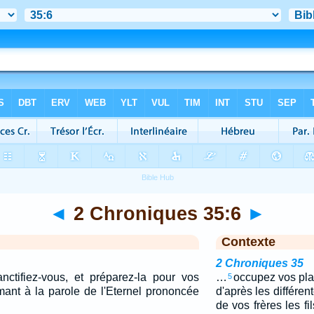
◄
2 Chroniques 35:6
►
Contexte
2 Chroniques 35
ctifiez-vous, et préparez-la pour vos
…
occupez vos pla
5
mant à la parole de l'Eternel prononcée
d'après les différe
de vos frères les fi