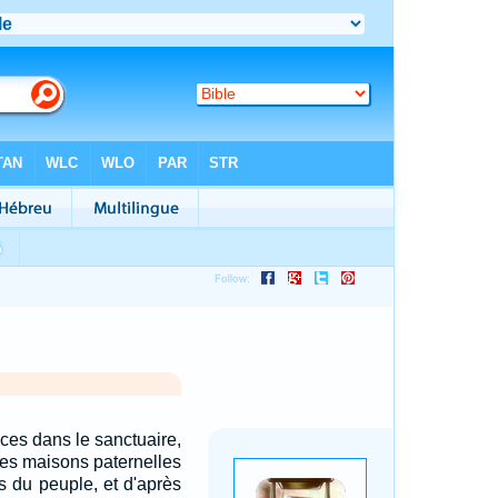
ces dans le sanctuaire,
ntes maisons paternelles
ls du peuple, et d'après