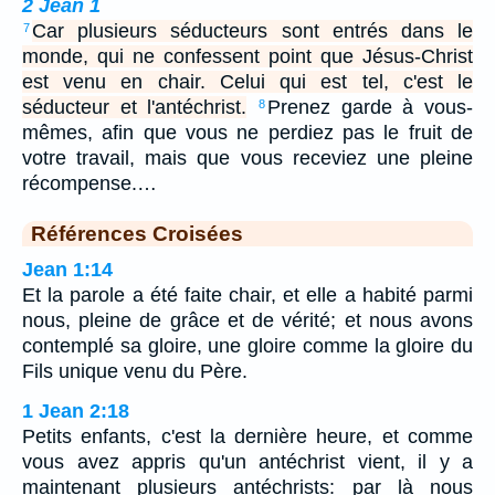
2 Jean 1
Car plusieurs séducteurs sont entrés dans le
7
monde, qui ne confessent point que Jésus-Christ
est venu en chair. Celui qui est tel, c'est le
séducteur et l'antéchrist.
Prenez garde à vous-
8
mêmes, afin que vous ne perdiez pas le fruit de
votre travail, mais que vous receviez une pleine
récompense.…
Références Croisées
Jean 1:14
Et la parole a été faite chair, et elle a habité parmi
nous, pleine de grâce et de vérité; et nous avons
contemplé sa gloire, une gloire comme la gloire du
Fils unique venu du Père.
1 Jean 2:18
Petits enfants, c'est la dernière heure, et comme
vous avez appris qu'un antéchrist vient, il y a
maintenant plusieurs antéchrists: par là nous