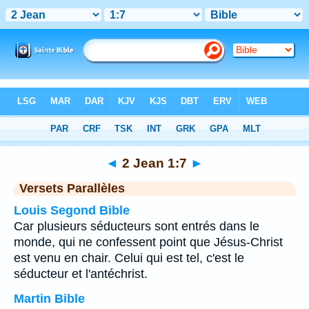
Bible
>
2 Jean
>
Chapitre 1
> Verset 7
◄
2 Jean 1:7
►
Versets Parallèles
Louis Segond Bible
Car plusieurs séducteurs sont entrés dans le
monde, qui ne confessent point que Jésus-Christ
est venu en chair. Celui qui est tel, c'est le
séducteur et l'antéchrist.
Martin Bible