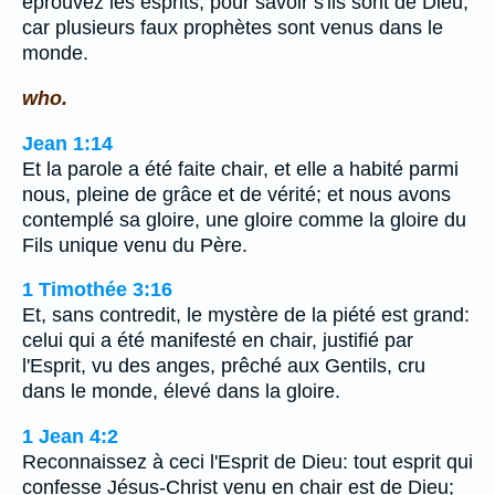
éprouvez les esprits, pour savoir s'ils sont de Dieu,
car plusieurs faux prophètes sont venus dans le
monde.
who.
Jean 1:14
Et la parole a été faite chair, et elle a habité parmi
nous, pleine de grâce et de vérité; et nous avons
contemplé sa gloire, une gloire comme la gloire du
Fils unique venu du Père.
1 Timothée 3:16
Et, sans contredit, le mystère de la piété est grand:
celui qui a été manifesté en chair, justifié par
l'Esprit, vu des anges, prêché aux Gentils, cru
dans le monde, élevé dans la gloire.
1 Jean 4:2
Reconnaissez à ceci l'Esprit de Dieu: tout esprit qui
confesse Jésus-Christ venu en chair est de Dieu;