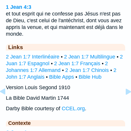
1 Jean 4:3
et tout esprit qui ne confesse pas Jésus n'est pas
de Dieu, c'est celui de l'antéchrist, dont vous avez
appris la venue, et qui maintenant est déjà dans le
monde.
Links
2 Jean 1:7 Interlinéaire
•
2 Jean 1:7 Multilingue
•
2
Juan 1:7 Espagnol
•
2 Jean 1:7 Français
•
2
Johannes 1:7 Allemand
•
2 Jean 1:7 Chinois
•
2
John 1:7 Anglais
•
Bible Apps
•
Bible Hub
Version Louis Segond 1910
La Bible David Martin 1744
Darby Bible courtesy of
CCEL.org
.
Contexte